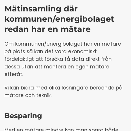
Mätinsamling där
kommunen/energibolaget
redan har en mätare
Om kommunen/energibolaget har en mätare
på plats så kan det vara ekonomiskt
fördelaktigt att försöka få data direkt från
dessa utan att montera en egen mätare
efteråt.
Vi kan bidra med olika lösningare beroende på
mätare och teknik.
Besparing
Med en mätare mindre kan man spara både