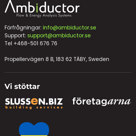
Förfrågningar:
info@ambiductor.se
Support:
support@ambiductor.se
Tel +468-501 676 76
Propellervägen 8 B, 183 62 TÄBY, Sweden
Vi stöttar