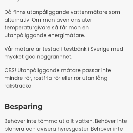
Då finns utanpåliggande vattenmätare som
alternativ. Om man även ansluter
temperaturgivare så får man en
utanpåliggande energimätare.
Vår mätare är testad i testbänk i Sverige med
mycket god noggrannhet.
OBS! Utanpåliggande mätare passar inte
mindre rör, rostfria rör eller rör utan lång
raksträcka.
Besparing
Behöver inte tömma ut allt vatten. Behöver inte
planera och avisera hyresgäster. Behöver inte