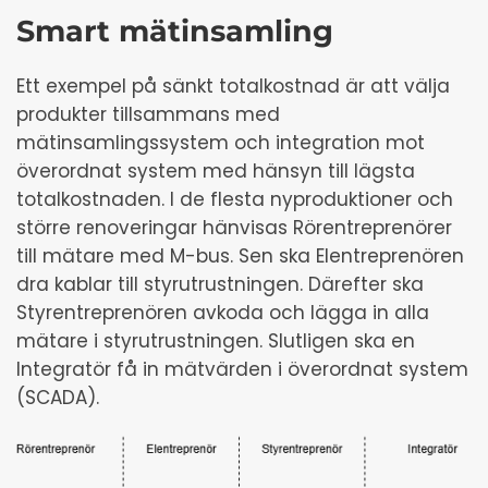
Smart mätinsamling
Ett exempel på sänkt totalkostnad är att välja
produkter tillsammans med
mätinsamlingssystem och integration mot
överordnat system med hänsyn till lägsta
totalkostnaden. I de flesta nyproduktioner och
större renoveringar hänvisas Rörentreprenörer
till mätare med M-bus. Sen ska Elentreprenören
dra kablar till styrutrustningen. Därefter ska
Styrentreprenören avkoda och lägga in alla
mätare i styrutrustningen. Slutligen ska en
Integratör få in mätvärden i överordnat system
(SCADA).