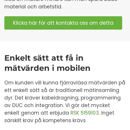
material och arbetstid.
Klicka här för att kontakta oss om detta
Enkelt sätt att få in
mätvärden i mobilen
Om kunden vill kunna fjärravläsa mätvärden på
ett enkelt sätt så är traditionell mätinsamling
dyr. Det kräver kabeldragning, programmering
av DUC och integration. Vi gör det mycket
enkelt genom att erbjuda
RSK 5159103
. Inget
särskilt krav på kompetens krävs.