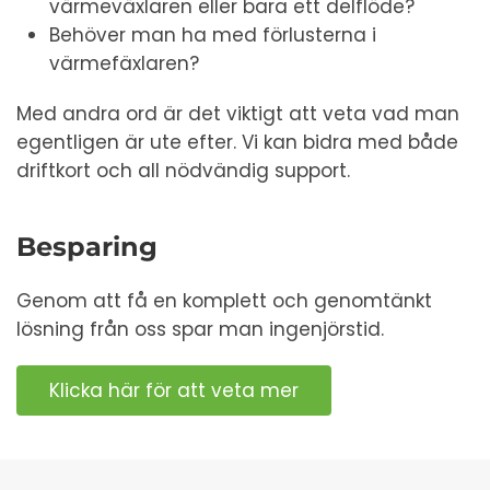
värmeväxlaren eller bara ett delflöde?
Behöver man ha med förlusterna i
värmefäxlaren?
Med andra ord är det viktigt att veta vad man
egentligen är ute efter. Vi kan bidra med både
driftkort och all nödvändig support.
Besparing
Genom att få en komplett och genomtänkt
lösning från oss spar man ingenjörstid.
Klicka här för att veta mer