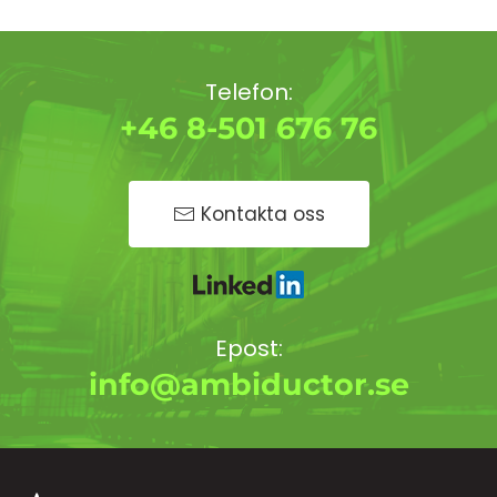
Telefon:
+46 8-501 676 76
Kontakta oss
Epost:
info@ambiductor.se