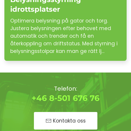
idrottsplatser
Optimera belysning på gator och torg.
Justera belysningen efter behovet med
automatik och trender och få en
återkoppling om driftstatus. Med styrning i
belysningsstolpar kan man ge rätt lj…
Telefon:
+46 8-501 676 76
Kontakta oss