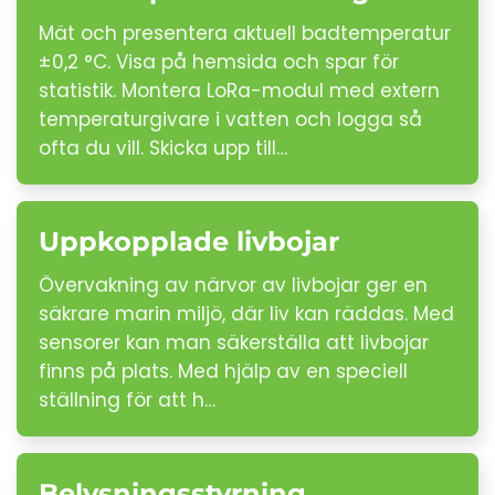
Mät och presentera aktuell badtemperatur
±0,2 °C. Visa på hemsida och spar för
statistik. Montera LoRa-modul med extern
temperaturgivare i vatten och logga så
ofta du vill. Skicka upp till…
Uppkopplade livbojar
Övervakning av närvor av livbojar ger en
säkrare marin miljö, där liv kan räddas. Med
sensorer kan man säkerställa att livbojar
finns på plats. Med hjälp av en speciell
ställning för att h…
Belysningsstyrning