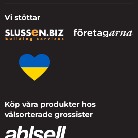
Vi stöttar
Köp våra produkter hos
välsorterade grossister