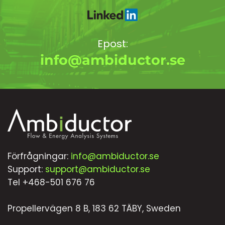
Epost:
info@ambiductor.se
Förfrågningar:
info@ambiductor.se
Support:
support@ambiductor.se
Tel +468-501 676 76
Propellervägen 8 B, 183 62 TÄBY, Sweden