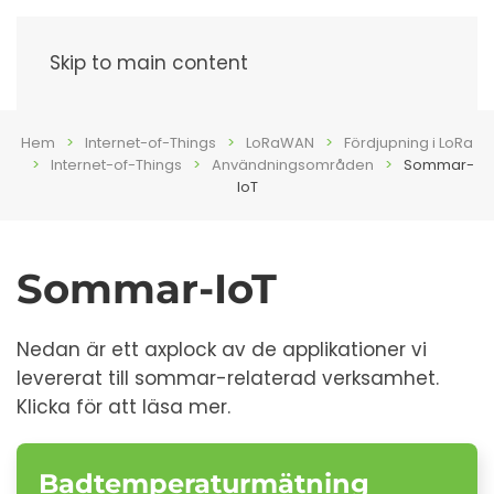
Meny
Skip to main content
Hem
Internet-of-Things
LoRaWAN
Fördjupning i LoRa
Internet-of-Things
Användningsområden
Sommar-
IoT
Sommar-IoT
Nedan är ett axplock av de applikationer vi
levererat till sommar-relaterad verksamhet.
Klicka för att läsa mer.
Badtemperaturmätning