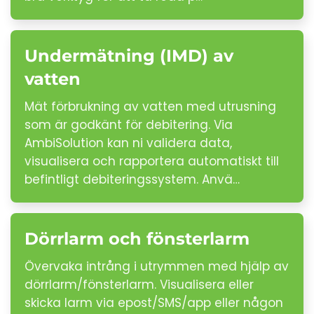
Undermätning (IMD) av
vatten
Mät förbrukning av vatten med utrusning
som är godkänt för debitering. Via
AmbiSolution kan ni validera data,
visualisera och rapportera automatiskt till
befintligt debiteringssystem. Anvä…
Dörrlarm och fönsterlarm
Övervaka intrång i utrymmen med hjälp av
dörrlarm/fönsterlarm. Visualisera eller
skicka larm via epost/SMS/app eller någon