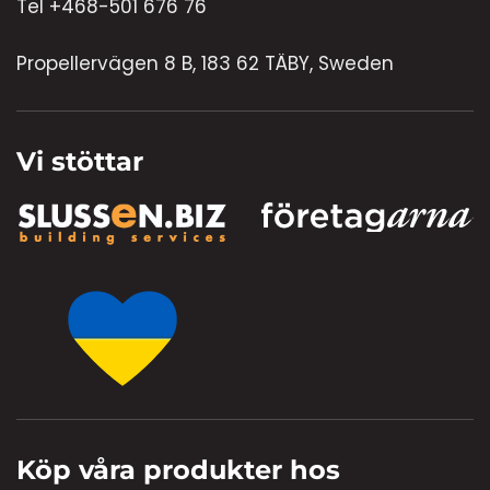
Tel +468-501 676 76
Propellervägen 8 B, 183 62 TÄBY, Sweden
Vi stöttar
Köp våra produkter hos