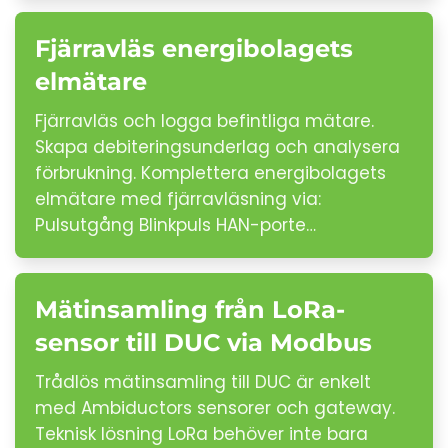
Fjärravläs energibolagets
elmätare
Fjärravläs och logga befintliga mätare.
Skapa debiteringsunderlag och analysera
förbrukning. Komplettera energibolagets
elmätare med fjärravläsning via:
Pulsutgång Blinkpuls HAN-porte…
Mätinsamling från LoRa-
sensor till DUC via Modbus
Trådlös mätinsamling till DUC är enkelt
med Ambiductors sensorer och gateway.
Teknisk lösning LoRa behöver inte bara