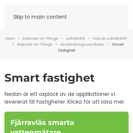
Meny
Skip to main content
Hem
Internet-of-Things
LoRaWAN
Vad är LoRaWAN?
Internet-of-Things
Användningsområden
Smart
fastighet
Smart fastighet
Nedan är ett axplock av de applikationer vi
levererat till fastigheter. Klicka för att läsa mer.
Fjärravläs smarta
vattenmätare