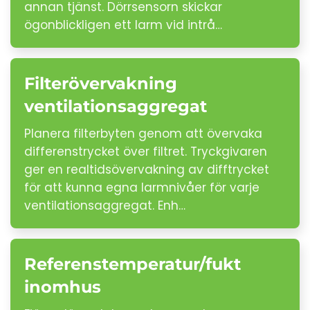
annan tjänst. Dörrsensorn skickar
ögonblickligen ett larm vid intrå…
Filterövervakning
ventilationsaggregat
Planera filterbyten genom att övervaka
differenstrycket över filtret. Tryckgivaren
ger en realtidsövervakning av difftrycket
för att kunna egna larmnivåer för varje
ventilationsaggregat. Enh…
Referenstemperatur/fukt
inomhus