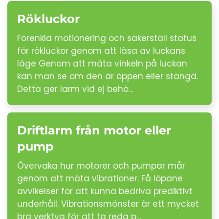
Rökluckor
Förenkla motionering och säkerställ status
för rökluckor genom att läsa av luckans
läge Genom att mäta vinkeln på luckan
kan man se om den är öppen eller stängd.
Detta ger larm vid ej behö…
Driftlarm från motor eller
pump
Övervaka hur motorer och pumpar mår
genom att mäta vibrationer. Få löpane
avvikelser för att kunna bedriva prediktivt
underhåll. Vibrationsmönster är ett mycket
bra verktyg för att ta reda p…