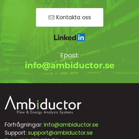
Kontakta oss
Epost:
info@ambiductor.se
Förfrågningar:
info@ambiductor.se
Support:
support@ambiductor.se