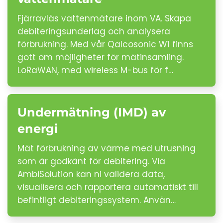
Fjärravläs vattenmätare inom VA. Skapa
debiteringsunderlag och analysera
förbrukning. Med vår Qalcosonic W1 finns
gott om möjligheter för mätinsamling.
LoRaWAN, med wireless M-bus för f…
Undermätning (IMD) av
energi
Mät förbrukning av värme med utrusning
som är godkänt för debitering. Via
AmbiSolution kan ni validera data,
visualisera och rapportera automatiskt till
befintligt debiteringssystem. Använ…