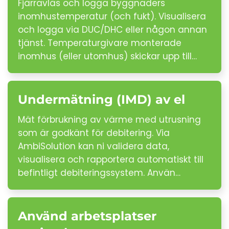
Fjärravläs och logga byggnaders
inomhustemperatur (och fukt). Visualisera
och logga via DUC/DHC eller någon annan
tjänst. Temperaturgivare monterade
inomhus (eller utomhus) skickar upp till…
Undermätning (IMD) av el
Mät förbrukning av värme med utrusning
som är godkänt för debitering. Via
AmbiSolution kan ni validera data,
visualisera och rapportera automatiskt till
befintligt debiteringssystem. Använ…
Använd arbetsplatser