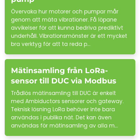
Övervaka hur motorer och pumpar mår
genom att mäta vibrationer. Få löpane
avvikelser för att kunna bedriva prediktivt
underhåll. Vibrationsmönster är ett mycket
bra verktyg för att ta reda p…
Mätinsamling från LoRa-
sensor till DUC via Modbus
Trådlös mätinsamling till DUC är enkelt
med Ambiductors sensorer och gateway.
Teknisk lösning LoRa behöver inte bara
användas i publika nät. Det kan även
användas för mätinsamling av alla m…