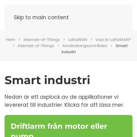
Meny
Skip to main content
Hem
Internet-of-Things
LoRaWAN
Vad är LoRaWAN?
Internet-of-Things
Användningsområden
Smart
industri
Smart industri
Nedan är ett axplock av de applikationer vi
levererat till industrier. Klicka för att läsa mer.
Driftlarm från motor eller
pump