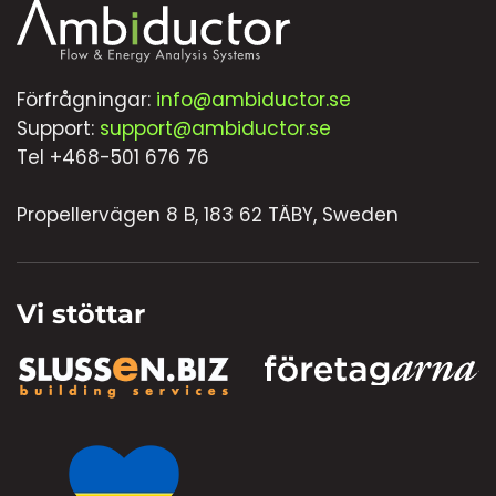
Förfrågningar:
info@ambiductor.se
Support:
support@ambiductor.se
Tel +468-501 676 76
Propellervägen 8 B, 183 62 TÄBY, Sweden
Vi stöttar