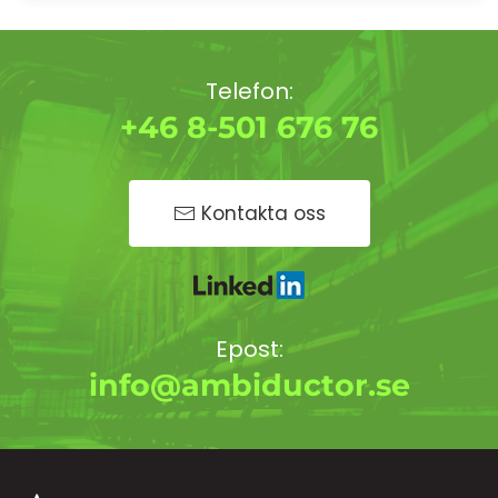
Telefon:
+46 8-501 676 76
Kontakta oss
Epost:
info@ambiductor.se