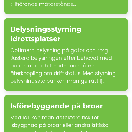
tillhörande mätarstånds…
Belysningsstyrning
idrottsplatser
Optimera belysning på gator och torg.
Justera belysningen efter behovet med
automatik och trender och få en
återkoppling om driftstatus. Med styrning i
belysningsstolpar kan man ge rätt lj…
Isförebyggande på broar
Med IoT kan man detektera risk för
isbyggnad på broar eller andra kritiska