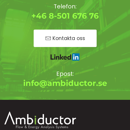
Telefon:
+46 8-501 676 76
Kontakta oss
Epost:
info@ambiductor.se