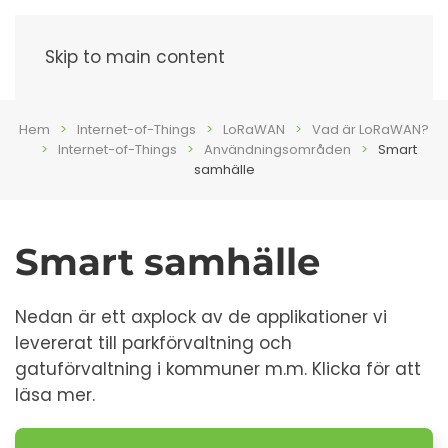
Meny
Skip to main content
Hem
Internet-of-Things
LoRaWAN
Vad är LoRaWAN?
Internet-of-Things
Användningsområden
Smart
samhälle
Smart samhälle
Nedan är ett axplock av de applikationer vi
levererat till parkförvaltning och
gatuförvaltning i kommuner m.m. Klicka för att
läsa mer.