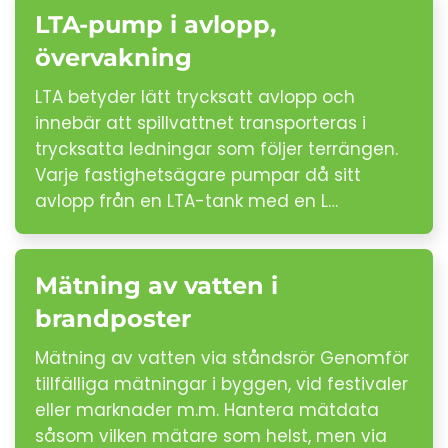
LTA-pump i avlopp,
övervakning
LTA betyder lätt trycksatt avlopp och
innebär att spillvattnet transporteras i
trycksatta ledningar som följer terrängen.
Varje fastighetsägare pumpar då sitt
avlopp från en LTA-tank med en L…
Mätning av vatten i
brandposter
Mätning av vatten via ståndsrör Genomför
tillfälliga mätningar i byggen, vid festivaler
eller marknader m.m. Hantera mätdata
såsom vilken mätare som helst, men via