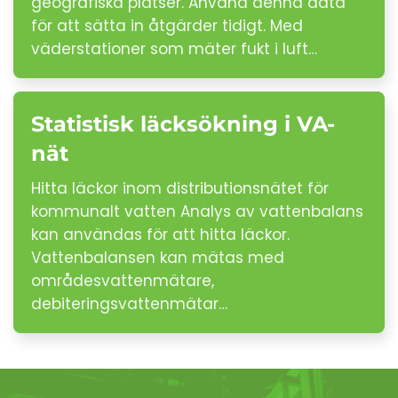
geografiska platser. Använd denna data
för att sätta in åtgärder tidigt. Med
väderstationer som mäter fukt i luft…
Statistisk läcksökning i VA-
nät
Hitta läckor inom distributionsnätet för
kommunalt vatten Analys av vattenbalans
kan användas för att hitta läckor.
Vattenbalansen kan mätas med
områdesvattenmätare,
debiteringsvattenmätar…