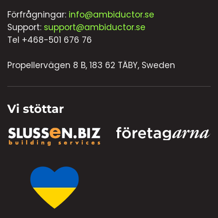
Förfrågningar:
info@ambiductor.se
Support:
support@ambiductor.se
Tel +468-501 676 76
Propellervägen 8 B, 183 62 TÄBY, Sweden
Vi stöttar