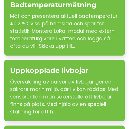
Badtemperaturmätning
Mät och presentera aktuell badtemperatur
±0,2 °C. Visa på hemsida och spar för
statistik. Montera LoRa-modul med extern
temperaturgivare i vatten och logga så
ofta du vill. Skicka upp till…
Uppkopplade livbojar
Övervakning av närvor av livbojar ger en
säkrare marin miljö, där liv kan räddas. Med
sensorer kan man säkerställa att livbojar
finns på plats. Med hjälp av en speciell
ställning för att h…