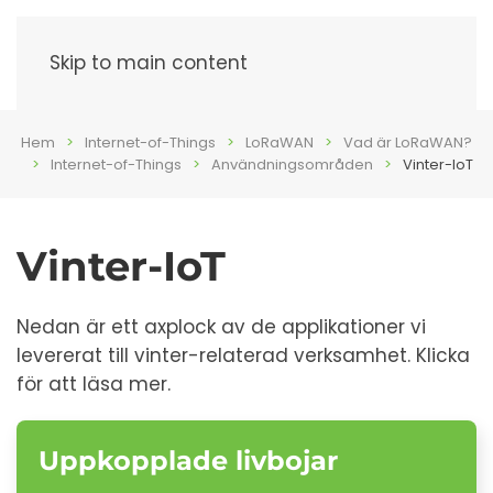
Meny
Skip to main content
Hem
Internet-of-Things
LoRaWAN
Vad är LoRaWAN?
Internet-of-Things
Användningsområden
Vinter-IoT
Vinter-IoT
Nedan är ett axplock av de applikationer vi
levererat till vinter-relaterad verksamhet. Klicka
för att läsa mer.
Uppkopplade livbojar