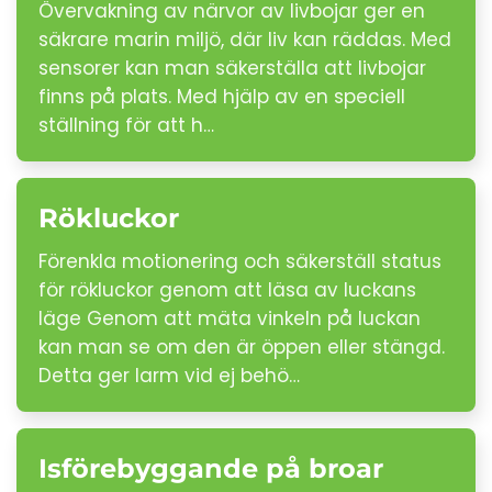
Övervakning av närvor av livbojar ger en
säkrare marin miljö, där liv kan räddas. Med
sensorer kan man säkerställa att livbojar
finns på plats. Med hjälp av en speciell
ställning för att h…
Rökluckor
Förenkla motionering och säkerställ status
för rökluckor genom att läsa av luckans
läge Genom att mäta vinkeln på luckan
kan man se om den är öppen eller stängd.
Detta ger larm vid ej behö…
Isförebyggande på broar