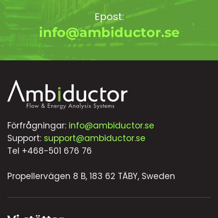
Epost:
info@ambiductor.se
Förfrågningar:
info@ambiductor.se
Support:
support@ambiductor.se
Tel +468-501 676 76
Propellervägen 8 B, 183 62 TÄBY, Sweden