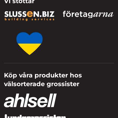
Vi stöttar
Köp våra produkter hos
välsorterade grossister