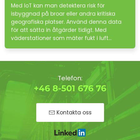
Med IoT kan man detektera risk för
isbyggnad på broar eller andra kritiska
geografiska platser. Använd denna data
för att sätta in åtgärder tidigt. Med
väderstationer som mäter fukt i luft…
Telefon:
+46 8-501 676 76
Kontakta oss