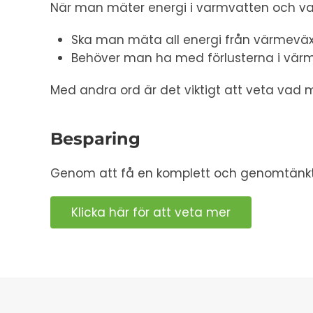
När man mäter energi i varmvatten och varm
Ska man mäta all energi från värmeväxl
Behöver man ha med förlusterna i vär
Med andra ord är det viktigt att veta vad m
Besparing
Genom att få en komplett och genomtänkt l
Klicka här för att veta mer