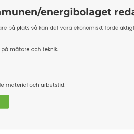
munen/energibolaget reda
å plats så kan det vara ekonomiskt fördelaktigt a
 på mätare och teknik.
 material och arbetstid.