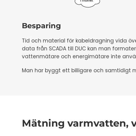
Besparing
Tid och material för kabeldragning vida öve
data från SCADA till DUC kan man formatera
vattenmätare och energimätare inte använd
Man har byggt ett billigare och samtidigt 
Mätning varmvatten, 