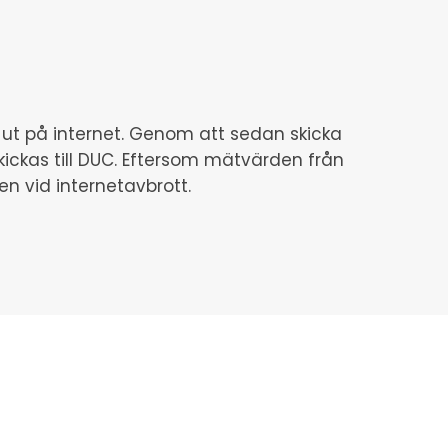
t ut på internet. Genom att sedan skicka
ickas till DUC. Eftersom mätvärden från
n vid internetavbrott.