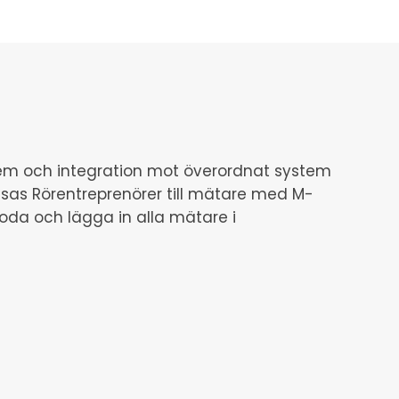
tem och integration mot överordnat system
visas Rörentreprenörer till mätare med M-
koda och lägga in alla mätare i