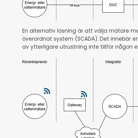
En alternativ lösning är att välja mätare med
överordnat system (SCADA). Det innebär e
av ytterligare utrustning inte tillför någon 