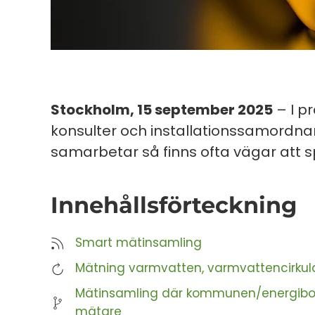
Stockholm, 15 september 2025
– I p
konsulter och installationssamordnar
samarbetar så finns ofta vägar att
Innehållsförteckning
Smart mätinsamling
Mätning varmvatten, varmvattencirkul
Mätinsamling där kommunen/energibol
mätare