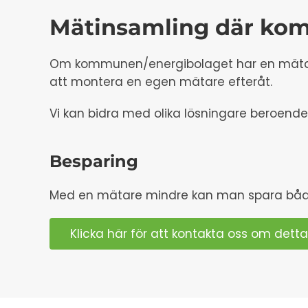
Mätinsamling där kom
Om kommunen/energibolaget har en mätare p
att montera en egen mätare efteråt.
Vi kan bidra med olika lösningare beroende
Besparing
Med en mätare mindre kan man spara både
Klicka här för att kontakta oss om detta