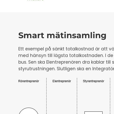
Smart mätinsamling
Ett exempel på sänkt totalkostnad är att
med hänsyn till lägsta totalkostnaden. I d
bus. Sen ska Elentreprenören dra kablar til
styrutrustningen. Slutligen ska en Integra