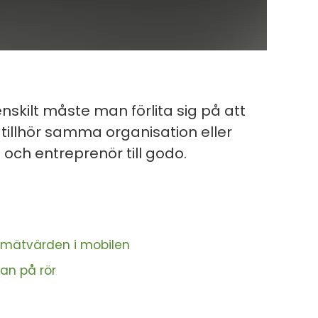
nskilt måste man förlita sig på att
tillhör samma organisation eller
ch entreprenör till godo.
in mätvärden i mobilen
an på rör