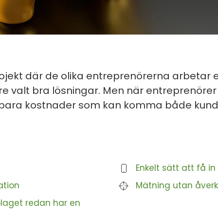
rojekt där de olika entreprenörerna arbetar e
e valt bra lösningar. Men när entreprenörer 
 spara kostnader som kan komma både kund o
Enkelt sätt att få 
ation
Mätning utan åverk
aget redan har en