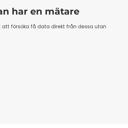
n har en mätare
tt försöka få data direkt från dessa utan