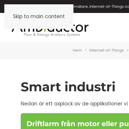
Energimätare, vattenmätare, oljemätare, Internet-of-Things o
Skip to main content
Hem
Internet-of-Things
Smart industri
Nedan är ett axplock av de applikationer vi le
Driftlarm från motor eller 