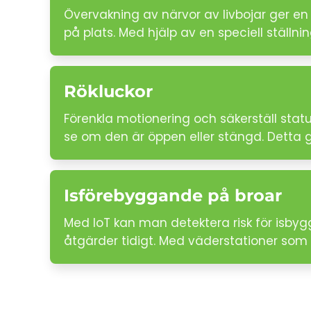
Övervakning av närvor av livbojar ger en 
på plats. Med hjälp av en speciell ställnin
Rökluckor
Förenkla motionering och säkerställ sta
se om den är öppen eller stängd. Detta g
Isförebyggande på broar
Med IoT kan man detektera risk för isbyg
åtgärder tidigt. Med väderstationer som m