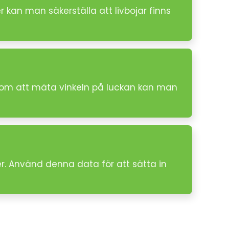
r kan man säkerställa att livbojar finns
enom att mäta vinkeln på luckan kan man
er. Använd denna data för att sätta in