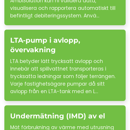
AmbiSolution kan ni validera data,
visualisera och rapportera automatiskt till
befintligt debiteringssystem. Anvä…
LTA-pump i avlopp,
övervakning
LTA betyder lätt trycksatt avlopp och
innebär att spillvattnet transporteras i
trycksatta ledningar som följer terrängen.
Varje fastighetsägare pumpar då sitt
avlopp från en LTA-tank med en L…
Undermätning (IMD) av el
Mät förbrukning av värme med utrusning