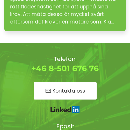
rätt flödeshastighet för att uppnå sina
krav. Att mäta dessa är mycket svårt
eftersom det kräver en mätare som: Kla…
Telefon:
+46 8-501 676 76
Kontakta oss
Epost: