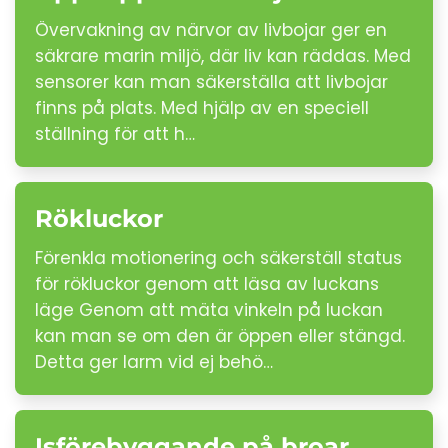
Övervakning av närvor av livbojar ger en
säkrare marin miljö, där liv kan räddas. Med
sensorer kan man säkerställa att livbojar
finns på plats. Med hjälp av en speciell
ställning för att h…
Rökluckor
Förenkla motionering och säkerställ status
för rökluckor genom att läsa av luckans
läge Genom att mäta vinkeln på luckan
kan man se om den är öppen eller stängd.
Detta ger larm vid ej behö…
Isförebyggande på broar