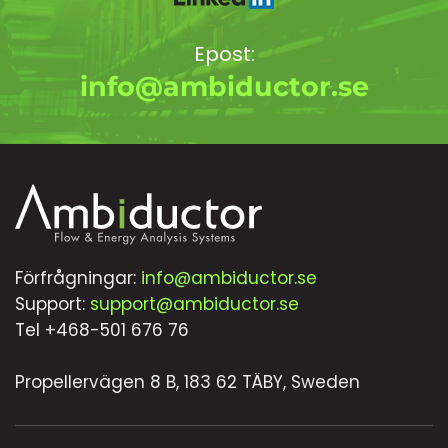
Epost:
info@ambiductor.se
Förfrågningar:
info@ambiductor.se
Support:
support@ambiductor.se
Tel +468-501 676 76
Propellervägen 8 B, 183 62 TÄBY, Sweden