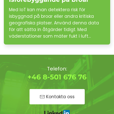
Med IoT kan man detektera risk för
isbyggnad på broar eller andra kritiska
geografiska platser. Använd denna data
för att sätta in åtgärder tidigt. Med
väderstationer som mäter fukt i luft…
Telefon:
+46 8-501 676 76
Kontakta oss