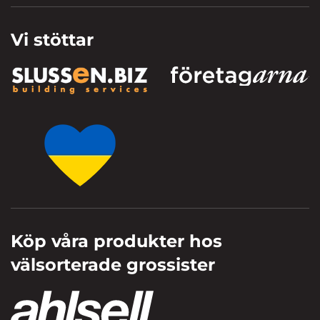
Vi stöttar
Köp våra produkter hos
välsorterade grossister