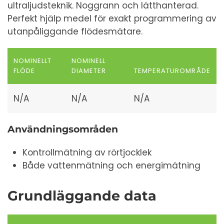
ultraljudsteknik. Noggrann och lätthanterad.
Perfekt hjälp medel för exakt programmering av
utanpåliggande flödesmätare.
NOMINELLT
NOMINELL
FLÖDE
DIAMETER
TEMPERATUROMRÅDE
N/A
N/A
N/A
Användningsområden
Kontrollmätning av rörtjocklek
Både vattenmätning och energimätning
Grundläggande data