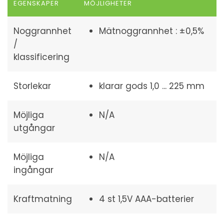
EGENSKAPER
MÖJLIGHETER
Noggrannhet
Mätnoggrannhet : ±0,5%
/
klassificering
Storlekar
klarar gods 1,0 ... 225 mm
Möjliga
N/A
utgångar
Möjliga
N/A
ingångar
Kraftmatning
4 st 1,5V AAA-batterier