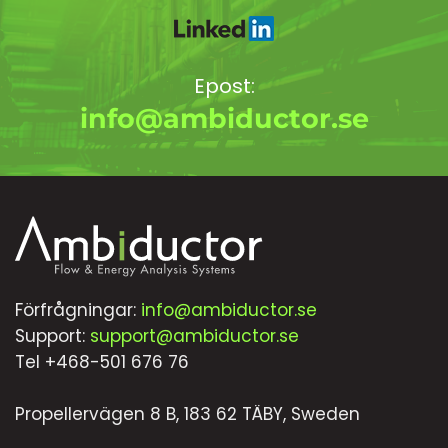
Epost:
info@ambiductor.se
Förfrågningar:
info@ambiductor.se
Support:
support@ambiductor.se
Tel +468-501 676 76
Propellervägen 8 B, 183 62 TÄBY, Sweden