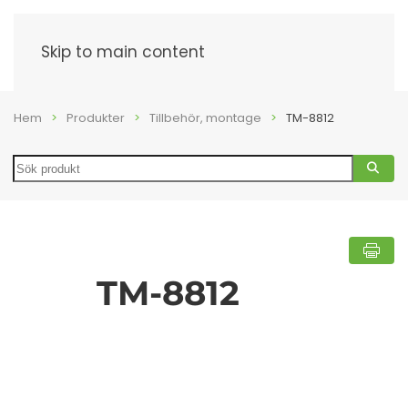
Meny
Skip to main content
Hem
Produkter
Tillbehör, montage
TM-8812
Search
TM-8812