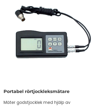
Portabel rörtjockleksmätare
Mäter godstjocklek med hjälp av