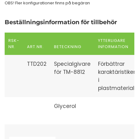
OBS! Fler konfigurationer finns på begäran
Beställningsinformation för tillbehör
RSK-
YTTERLIGARE
NR.
ART.NR.
BETECKNING
INFORMATION
TTD202
Specialgivare
Förbättrar
för TM-8812
karaktäristiken
i
plastmaterial
Glycerol