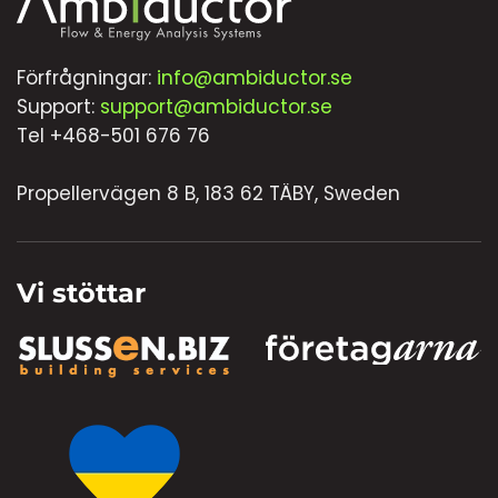
Förfrågningar:
info@ambiductor.se
Support:
support@ambiductor.se
Tel +468-501 676 76
Propellervägen 8 B, 183 62 TÄBY, Sweden
Vi stöttar