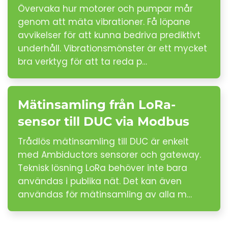
Övervaka hur motorer och pumpar mår
genom att mäta vibrationer. Få löpane
avvikelser för att kunna bedriva prediktivt
underhåll. Vibrationsmönster är ett mycket
bra verktyg för att ta reda p…
Mätinsamling från LoRa-
sensor till DUC via Modbus
Trådlös mätinsamling till DUC är enkelt
med Ambiductors sensorer och gateway.
Teknisk lösning LoRa behöver inte bara
användas i publika nät. Det kan även
användas för mätinsamling av alla m…