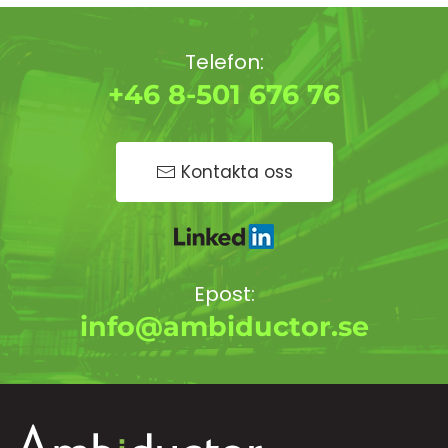
Telefon:
+46 8-501 676 76
Kontakta oss
Epost:
info@ambiductor.se