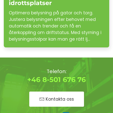
idrottsplatser
Optimera belysning på gator och torg.
Justera belysningen efter behovet med
automatik och trender och få en
återkoppling om driftstatus. Med styrning i
belysningsstolpar kan man ge rätt lj…
Telefon:
+46 8-501 676 76
Kontakta oss