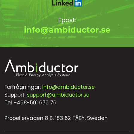
Epost:
info@ambiductor.se
Förfrågningar:
info@ambiductor.se
Support:
support@ambiductor.se
Tel +468-501 676 76
Propellervägen 8 B, 183 62 TÄBY, Sweden