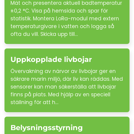
Mät och presentera aktuell badtemperatur
±0,2 °C. Visa på hemsida och spar för
statistik. Montera LoRa-modul med extern
temperaturgivare i vatten och logga så
ofta du vill. Skicka upp till…
Uppkopplade livbojar
Övervakning av närvor av livbojar ger en
säkrare marin miljö, där liv kan räddas. Med
sensorer kan man säkerställa att livbojar
finns på plats. Med hjälp av en speciell
ställning för att h…
Belysningsstyrning