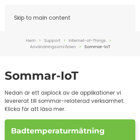
Meny
Skip to main content
Hem
Support
Internet-of-Things
Användningsområden
Sommar-IoT
Sommar-IoT
Nedan är ett axplock av de applikationer vi
levererat till sommar-relaterad verksamhet.
Klicka för att läsa mer.
Badtemperaturmätning