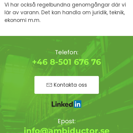
Vi har också regelbundna genomgångar där vi
lär av varann. Det kan handla om juridik, teknik,
ekonomi m.m.
Telefon:
+46 8-501 676 76
Kontakta oss
Epost:
info@ambiductor.se