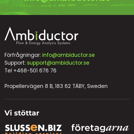
Förfrågningar:
info@ambiductor.se
Support:
support@ambiductor.se
Tel +468-501 676 76
Propellervägen 8 B, 183 62 TÄBY, Sweden
Vi stöttar