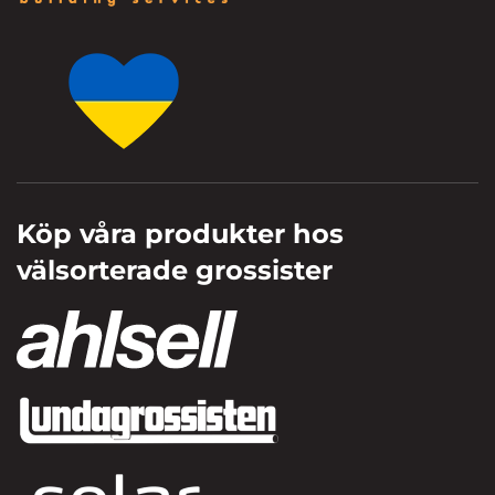
Köp våra produkter hos
välsorterade grossister