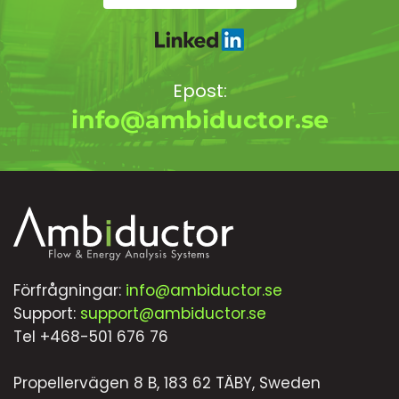
Epost:
info@ambiductor.se
Förfrågningar:
info@ambiductor.se
Support:
support@ambiductor.se
Tel +468-501 676 76
Propellervägen 8 B, 183 62 TÄBY, Sweden