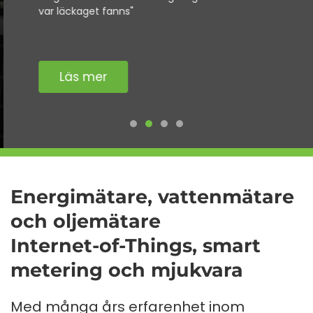
var läckaget fanns"
Läs mer
Energimätare, vattenmätare
och oljemätare
Internet-of-Things, smart
metering och mjukvara
Med många års erfarenhet inom