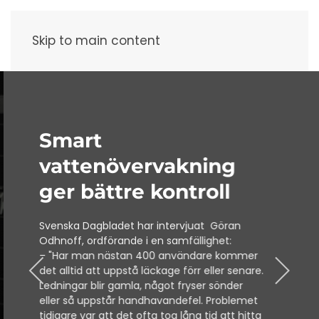
Meny
Skip to main content
Smart
vattenövervakning
ger bättre kontroll
Svenska Dagbladet har intervjuat Göran
Odhnoff, ordförande i en samfällighet:
– "Har man nästan 400 användare kommer
det alltid att uppstå läckage förr eller senare.
Ledningar blir gamla, något fryser sönder
eller så uppstår handhavandefel. Problemet
tidigare var att det ofta tog lång tid att hitta