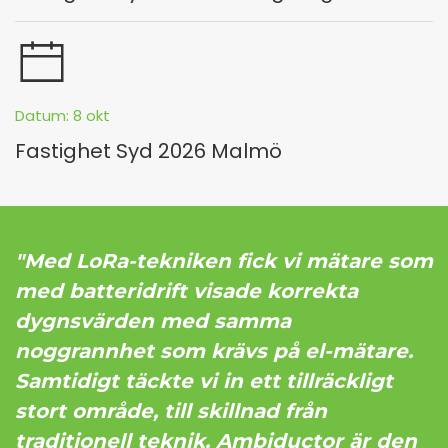
Datum: 8 okt
Fastighet Syd 2026 Malmö
"Med LoRa-tekniken fick vi mätare som
med batteridrift visade korrekta
dygnsvärden med samma
noggrannhet som krävs på el-mätare.
Samtidigt täckte vi in ett tillräckligt
stort område, till skillnad från
traditionell teknik. Ambiductor är den