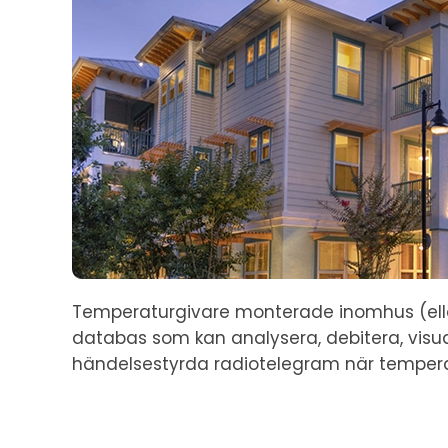
Temperaturgivare monterade inomhus (eller 
databas som kan analysera, debitera, visu
händelsestyrda radiotelegram när tempera