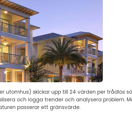
utomhus) skickar upp till 24 värden per trådlös sän
alisera och logga trender och analysera problem. M
turen passerar ett gränsvärde.