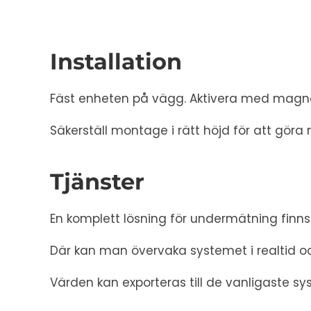
Installation
Fäst enheten på vägg. Aktivera med magn
Säkerställ montage i rätt höjd för att gör
Tjänster
En komplett lösning för undermätning fin
Där kan man övervaka systemet i realtid oc
Värden kan exporteras till de vanligaste sy