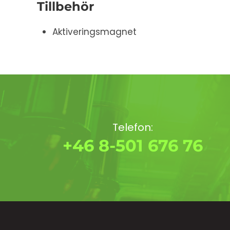
Tillbehör
Aktiveringsmagnet
Telefon:
+46 8-501 676 76