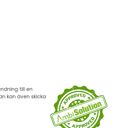
dning till en
an kan även skicka