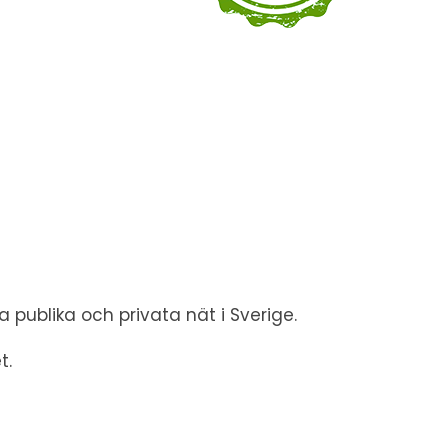
ta publika och privata nät i Sverige.
t.