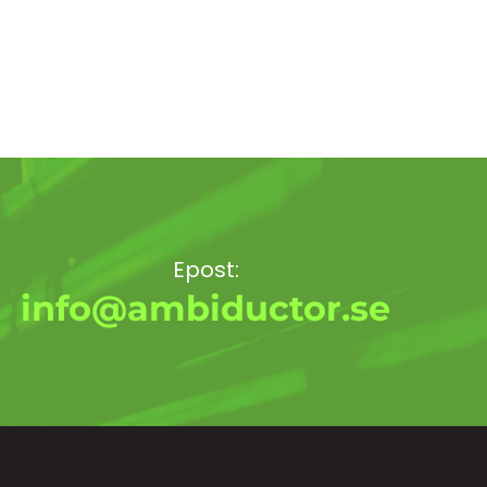
Epost:
info@ambiductor.se