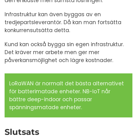
den enklaste men sämsta lösningen.
Infrastruktur kan även byggas av en
tredjepartsleverantör. Då kan man fortsätta
konkurrensutsätta detta.
Kund kan också bygga sin egen infrastruktur.
Det kräver mer arbete men ger mer
påverkansmöjlighet och lägre kostnader.
LoRaWAN är normalt det bästa alternativet
för batterimatade enheter. NB-IoT når
bättre deep-indoor och passar
spänningsmatade enheter.
Slutsats