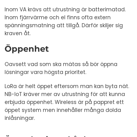
Inom VA krävs att utrustning är batterimatad.
Inom fjärrvärme och el finns ofta extern
spänningsmatning att tillgå. Därför skiljer sig
kraven åt.
Öppenhet
Oavsett vad som ska mätas så bör öppna
lösningar vara högsta prioritet.
LoRa är helt öppet eftersom man kan byta nät.
NB-IoT kräver mer av utrustning för att kunna
erbjuda öppenhet. Wireless är på pappret ett
öppet system men innehåller många dolda
inlåsningar.