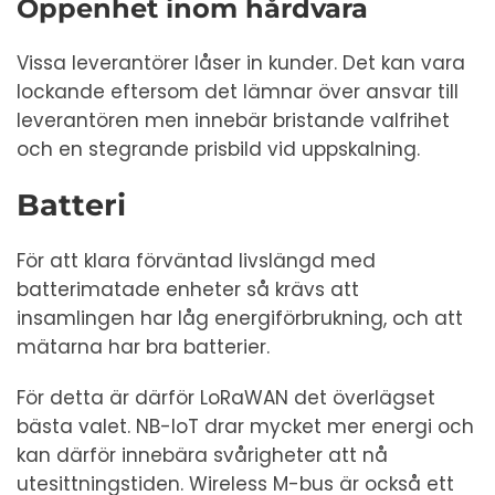
Öppenhet inom hårdvara
Vissa leverantörer låser in kunder. Det kan vara
lockande eftersom det lämnar över ansvar till
leverantören men innebär bristande valfrihet
och en stegrande prisbild vid uppskalning.
Batteri
För att klara förväntad livslängd med
batterimatade enheter så krävs att
insamlingen har låg energiförbrukning, och att
mätarna har bra batterier.
För detta är därför LoRaWAN det överlägset
bästa valet. NB-IoT drar mycket mer energi och
kan därför innebära svårigheter att nå
utesittningstiden. Wireless M-bus är också ett