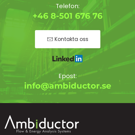
Telefon:
+46 8-501 676 76
Kontakta oss
Epost:
info@ambiductor.se