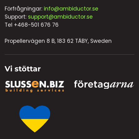
Förfrågningar:
info@ambiductor.se
Support:
support@ambiductor.se
Tel +468-501 676 76
Propellervägen 8 B, 183 62 TÄBY, Sweden
Vi stöttar