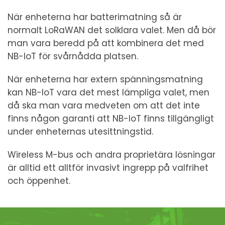
När enheterna har batterimatning så är
normalt LoRaWAN det solklara valet. Men då bör
man vara beredd på att kombinera det med
NB-IoT för svårnådda platsen.
När enheterna har extern spänningsmatning
kan NB-IoT vara det mest lämpliga valet, men
då ska man vara medveten om att det inte
finns någon garanti att NB-IoT finns tillgängligt
under enheternas utesittningstid.
Wireless M-bus och andra proprietära lösningar
är alltid ett alltför invasivt ingrepp på valfrihet
och öppenhet.