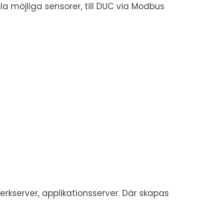
a möjliga sensorer, till DUC via Modbus
rkserver, applikationsserver. Där skapas