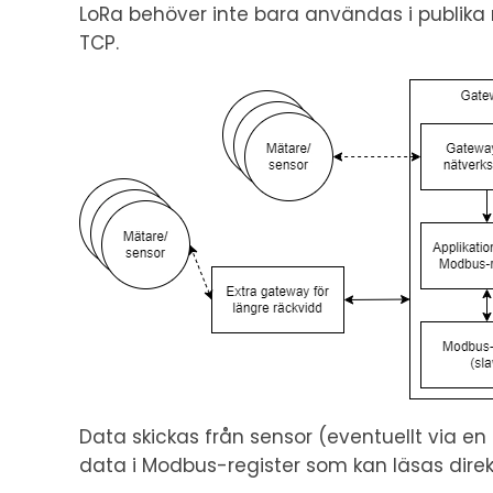
LoRa behöver inte bara användas i publika 
TCP.
Data skickas från sensor (eventuellt via e
data i Modbus-register som kan läsas direk