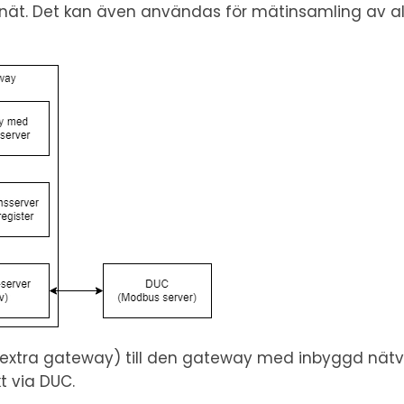
nät. Det kan även användas för mätinsamling av all
n extra gateway) till den gateway med inbyggd nätve
t via DUC.