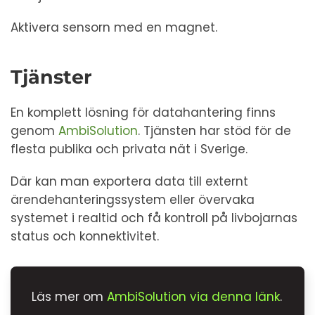
Aktivera sensorn med en magnet.
Tjänster
En komplett lösning för datahantering finns
genom
AmbiSolution
. Tjänsten har stöd för de
flesta publika och privata nät i Sverige.
Där kan man exportera data till externt
ärendehanteringssystem eller övervaka
systemet i realtid och få kontroll på livbojarnas
status och konnektivitet.
Läs mer om
AmbiSolution via denna länk
.