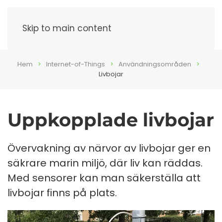
Meny
Skip to main content
Hem
Internet-of-Things
Användningsområden
Livbojar
Uppkopplade livbojar
Övervakning av närvor av livbojar ger en
säkrare marin miljö, där liv kan räddas.
Med sensorer kan man säkerställa att
livbojar finns på plats.