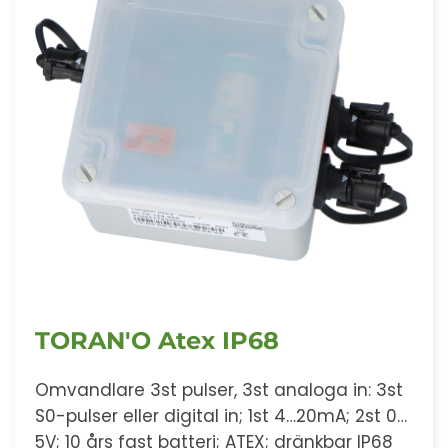
TORAN'O Atex IP68
Omvandlare 3st pulser, 3st analoga in: 3st
S0-pulser eller digital in; 1st 4…20mA; 2st 0…
5V; 10 års fast batteri; ATEX; dränkbar IP68