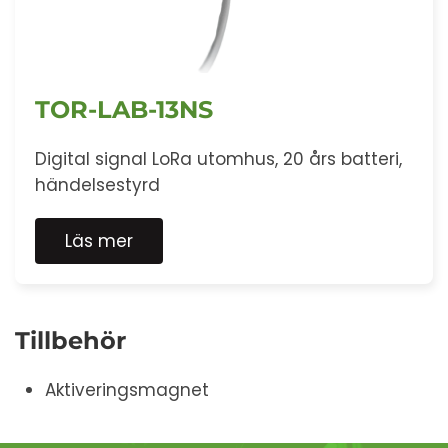
TOR-LAB-13NS
Digital signal LoRa utomhus, 20 års batteri,
händelsestyrd
Läs mer
Tillbehör
Aktiveringsmagnet