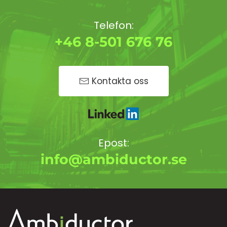
Telefon:
+46 8-501 676 76
Kontakta oss
Epost:
info@ambiductor.se