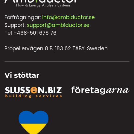
Förfrågningar:
info@ambiductor.se
Support:
support@ambiductor.se
Tel +468-501 676 76
Propellervägen 8 B, 183 62 TÄBY, Sweden
Vi stöttar