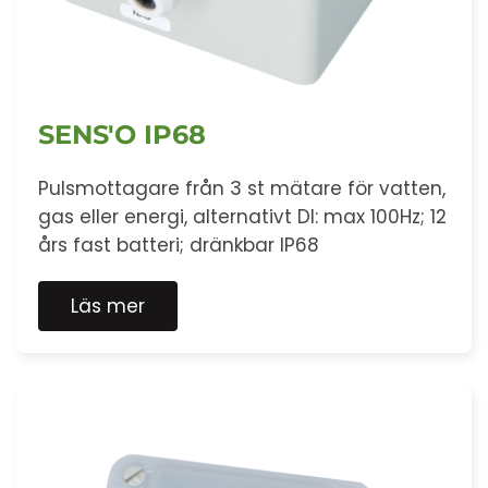
SENS'O IP68
Pulsmottagare från 3 st mätare för vatten,
gas eller energi, alternativt DI: max 100Hz; 12
års fast batteri; dränkbar IP68
Läs mer