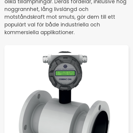
olika tillämpningar. Deras fördelar, inklusive hög
noggrannhet, lång livslängd och
motståndskraft mot smuts, gör dem till ett
populärt val för både industriella och
kommersiella applikationer.