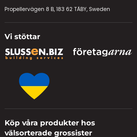
Propellervägen 8 B, 183 62 TÄBY, Sweden
Vi stöttar
Köp våra produkter hos
välsorterade grossister