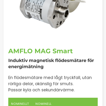
AMFLO MAG Smart
Induktiv magnetisk flödesmätare för
energimätning
En flödesmätare med lågt tryckfall, utan
rörliga delar, okänslig för smuts.
Passar kyla och sekundärvärme.
NOMINELLT
NOMINELL