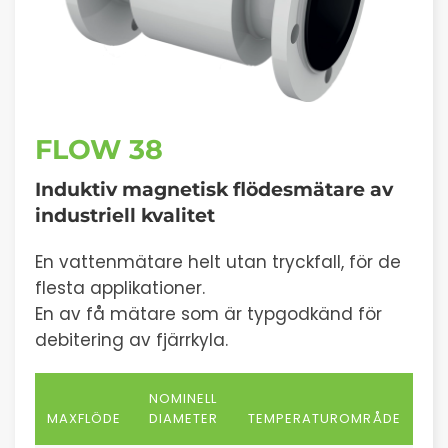
FLOW 38
Induktiv magnetisk flödesmätare av
industriell kvalitet
En vattenmätare helt utan tryckfall, för de
flesta applikationer.
En av få mätare som är typgodkänd för
debitering av fjärrkyla.
NOMINELL
MAXFLÖDE
DIAMETER
TEMPERATUROMRÅDE