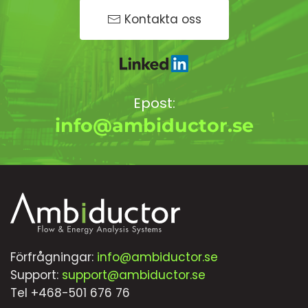
Kontakta oss
Epost:
info@ambiductor.se
Förfrågningar:
info@ambiductor.se
Support:
support@ambiductor.se
Tel +468-501 676 76