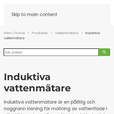
Meny
Skip to main content
Hem / Home
Produkter
Vattenmätare
Induktiva
vattemätare
Search
Induktiva
vattenmätare
Induktiva vattenmätare är en pålitlig och
noggrann lösning för mätning av vattenflöde i