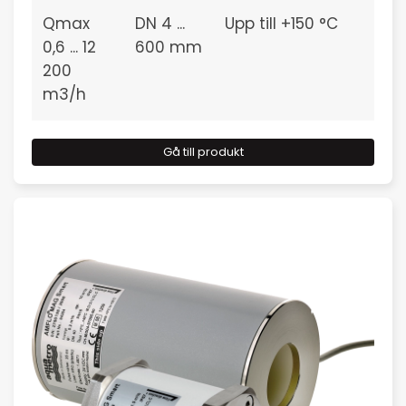
Qmax
DN 4 ...
Upp till +150 °C
0,6 ... 12
600 mm
200
m3/h
Gå till produkt