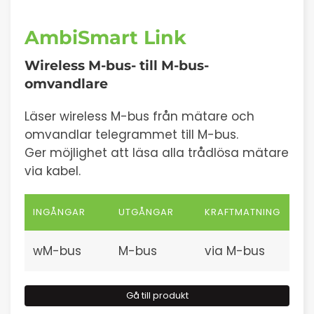
AmbiSmart Link
Wireless M-bus- till M-bus-
omvandlare
Läser wireless M-bus från mätare och
omvandlar telegrammet till M-bus.
Ger möjlighet att läsa alla trådlösa mätare
via kabel.
INGÅNGAR
UTGÅNGAR
KRAFTMATNING
wM-bus
M-bus
via M-bus
Gå till produkt