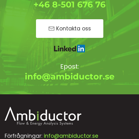
+46 8-501 676 76
Kontakta oss
Epost:
info@ambiductor.se
Förfrågningar:
info@ambiductor.se