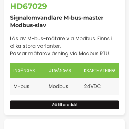
HD67029
Signalomvandlare M-bus-master
Modbus-slav
Läs av M-bus-mätare via Modbus. Finns i
olika stora varianter.
Passar mätaravläsning via Modbus RTU.
INGÅNGAR
UTGÅNGAR
KRAFTMATNING
M-bus
Modbus
24VDC
Gå till produkt