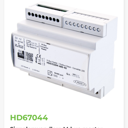
HD67044