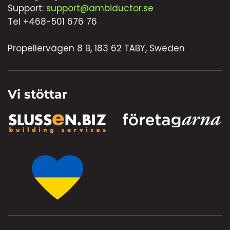
Support:
support@ambiductor.se
Tel +468-501 676 76
Propellervägen 8 B, 183 62 TÄBY, Sweden
Vi stöttar