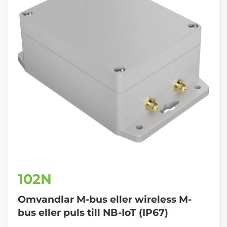
102N
Omvandlar M-bus eller wireless M-
bus eller puls till NB-IoT (IP67)