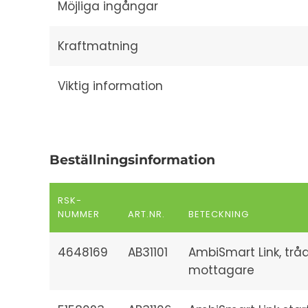
Möjliga ingångar
Kraftmatning
Viktig information
Beställningsinformation
RSK-
NUMMER
ART.NR.
BETECKNING
4648169
AB31101
AmbiSmart Link, trå
mottagare