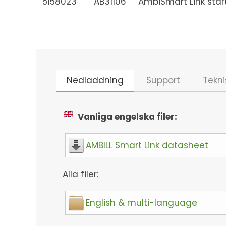
5158023
AB31106
AmbiSmart Link start
Nedladdning
Support
Tekni
Vanliga engelska filer:
AMBILL Smart Link datasheet
Alla filer:
English & multi-language