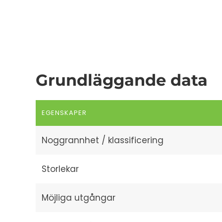
Grundläggande data
EGENSKAPER
Noggrannhet / klassificering
Storlekar
Möjliga utgångar