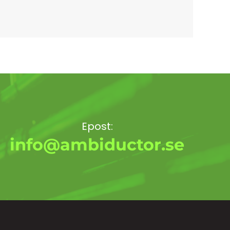
Epost:
info@ambiductor.se