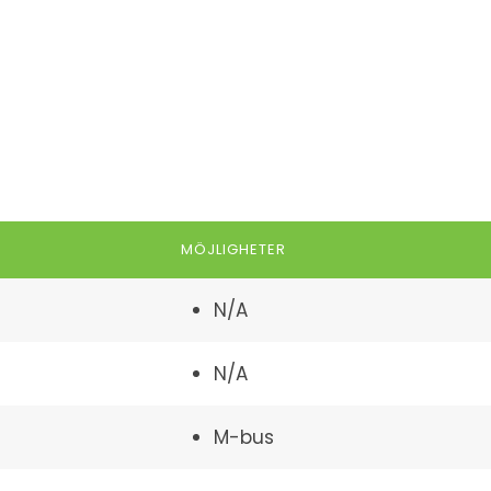
MÖJLIGHETER
N/A
N/A
M-bus