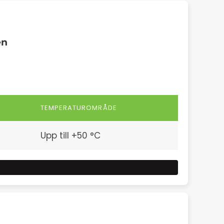
en
TEMPERATUROMRÅDE
Upp till +50 °C