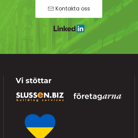
Kontakta oss
Vi stöttar