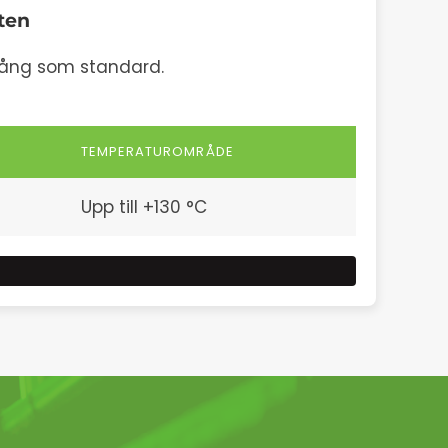
ten
gång som standard.
TEMPERATUROMRÅDE
Upp till +130 °C