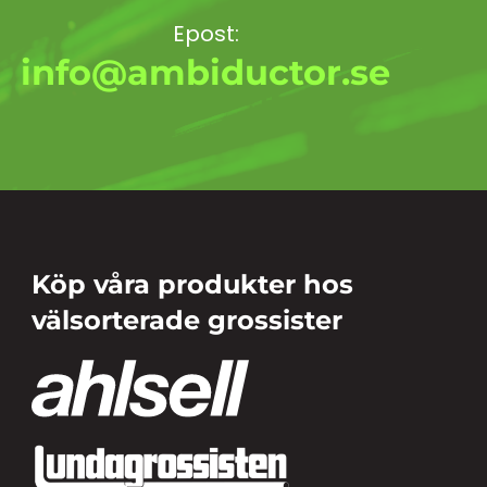
Epost:
info@ambiductor.se
Köp våra produkter hos
välsorterade grossister