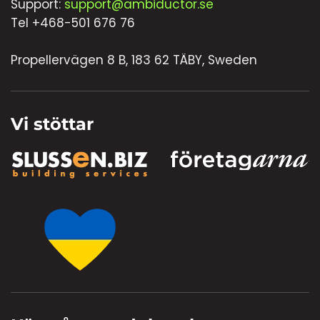
Support:
support@ambiductor.se
Tel +468-501 676 76
Propellervägen 8 B, 183 62 TÄBY, Sweden
Vi stöttar