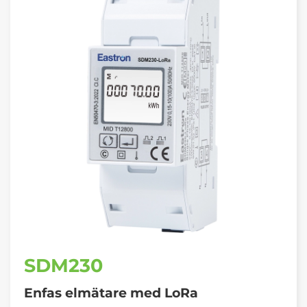
SDM230
Enfas elmätare med
LoRa