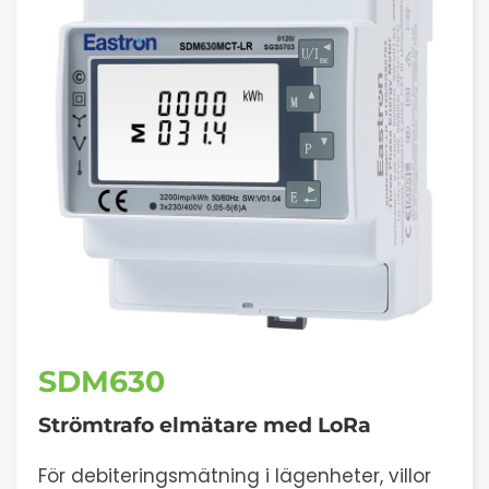
SDM630
Strömtrafo elmätare med
LoRa
För debiteringsmätning i lägenheter, villor