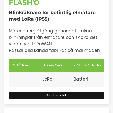
FLASH'O
Blinkräknare för befintlig elmätare
med LoRa (IP55)
Mäter energiåtgång genom att räkna
blinkningar från elmätare och skicka det
vidare via LoRaWAN.
Passar alla kända fabrikat på marknaden
INGÅNGAR
UTGÅNGAR
KRAFTMATNING
-
LoRa
Batteri
Gå till produkt