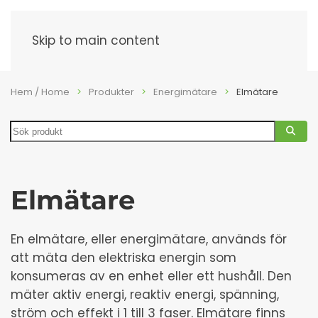
Meny
Skip to main content
Hem / Home
Produkter
Energimätare
Elmätare
Search
Elmätare
En elmätare, eller energimätare, används för
att mäta den elektriska energin som
konsumeras av en enhet eller ett hushåll. Den
mäter aktiv energi, reaktiv energi, spänning,
ström och effekt i 1 till 3 faser. Elmätare finns