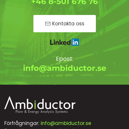
+46 8-501 676 76
Kontakta oss
Epost:
info@ambiductor.se
Förfrågningar:
info@ambiductor.se