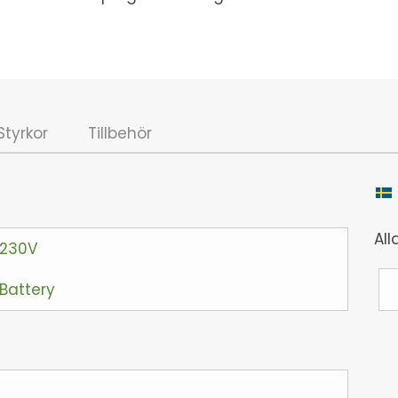
Styrkor
Tillbehör
Alla
 230V
Battery