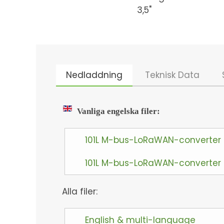
3,5"
Nedladdning
Teknisk Data
Vanliga engelska filer:
101L M-bus-LoRaWAN-converter
101L M-bus-LoRaWAN-converter 
Alla filer:
English & multi-language