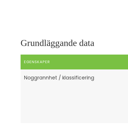
Grundläggande data
EGENSKAPER
Noggrannhet / klassificering