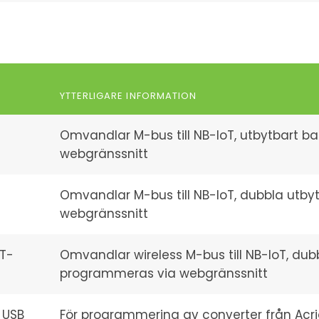
YTTERLIGARE INFORMATION
-
Omvandlar M-bus till NB-IoT, utbytbart ba
webgränssnitt
-
Omvandlar M-bus till NB-IoT, dubbla utbyt
webgränssnitt
T-
Omvandlar wireless M-bus till NB-IoT, dubb
programmeras via webgränssnitt
 USB
För programmering av converter från Acri