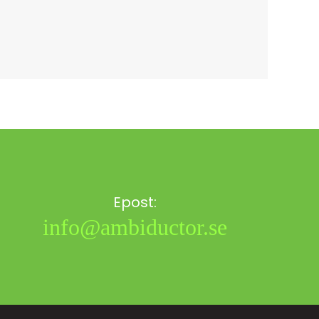
Epost:
info@ambiductor.se