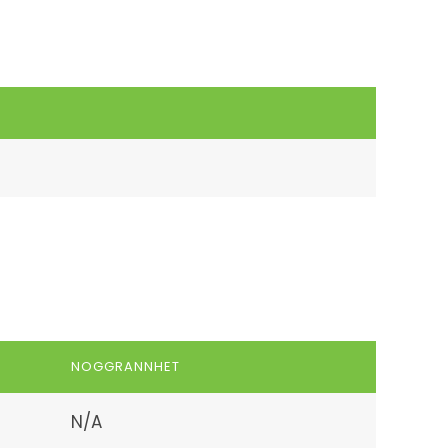
NOGGRANNHET
N/A