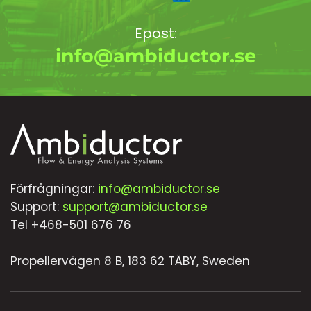
Epost:
info@ambiductor.se
Förfrågningar:
info@ambiductor.se
Support:
support@ambiductor.se
Tel +468-501 676 76
Propellervägen 8 B, 183 62 TÄBY, Sweden