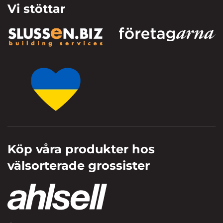
Vi stöttar
Köp våra produkter hos
välsorterade grossister