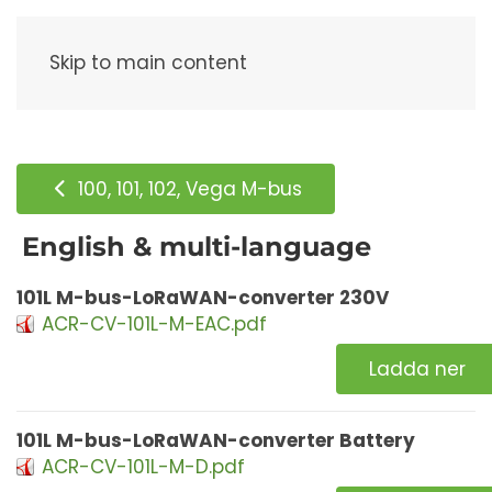
Meny
Skip to main content
100, 101, 102, Vega M-bus
English & multi-language
101L M-bus-LoRaWAN-converter 230V
ACR-CV-101L-M-EAC.pdf
Ladda ner
101L M-bus-LoRaWAN-converter Battery
ACR-CV-101L-M-D.pdf