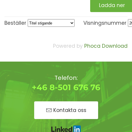
Ladda ner
Beställer
Visningsnummer
Powered by
Phoca Download
Telefon:
+46 8-501 676 76
Kontakta oss