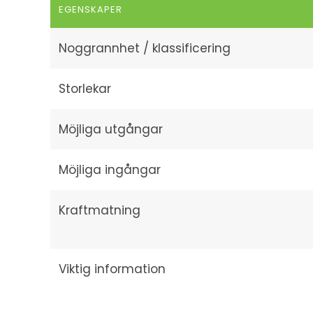
EGENSKAPER
Noggrannhet / klassificering
Storlekar
Möjliga utgångar
Möjliga ingångar
Kraftmatning
Viktig information