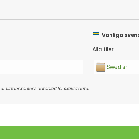
Vanliga svensk
Alla filer:
Swedish
 till fabrikantens datablad för exakta data.