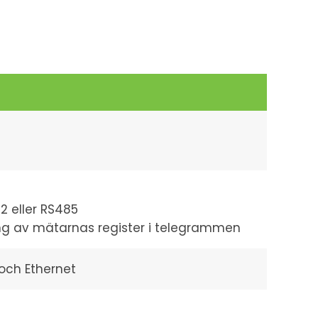
2 eller RS485
ng av mätarnas register i telegrammen
och Ethernet