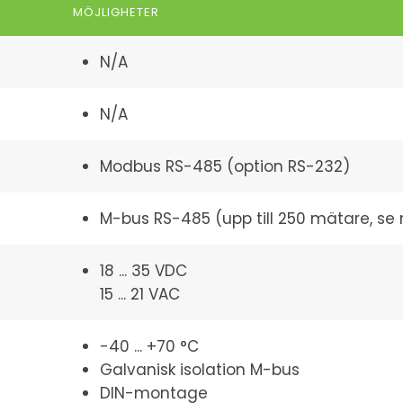
MÖJLIGHETER
N/A
N/A
Modbus RS-485 (option RS-232)
M-bus RS-485 (upp till 250 mätare, se
18 ... 35 VDC
15 ... 21 VAC
-40 ... +70 °C
Galvanisk isolation M-bus
DIN-montage