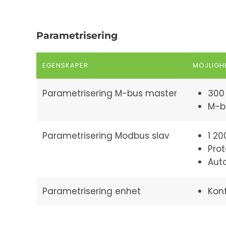
Parametrisering
EGENSKAPER
MÖJLIGH
Parametrisering M-bus master
300 
M-bu
Parametrisering Modbus slav
1 20
Prot
Aut
Parametrisering enhet
Kon