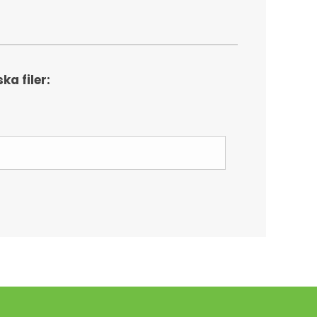
a filer: