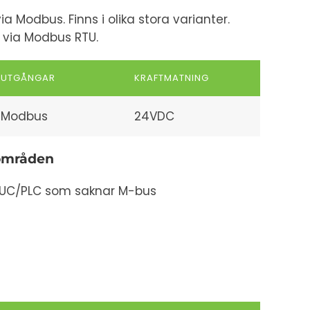
 Modbus. Finns i olika stora varianter.
 via Modbus RTU.
UTGÅNGAR
KRAFTMATNING
Modbus
24VDC
områden
DUC/PLC som saknar M-bus