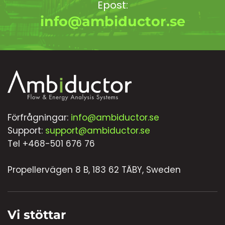
Epost:
info@ambiductor.se
Förfrågningar:
info@ambiductor.se
Support:
support@ambiductor.se
Tel +468-501 676 76
Propellervägen 8 B, 183 62 TÄBY, Sweden
Vi stöttar