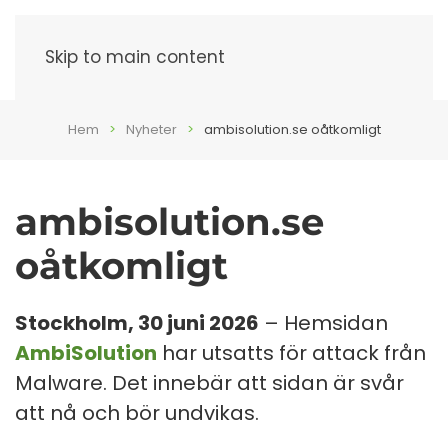
Meny
Skip to main content
Hem
Nyheter
ambisolution.se oåtkomligt
ambisolution.se
oåtkomligt
Stockholm, 30 juni 2026
– Hemsidan
AmbiSolution
har utsatts för attack från
Malware. Det innebär att sidan är svår
att nå och bör undvikas.