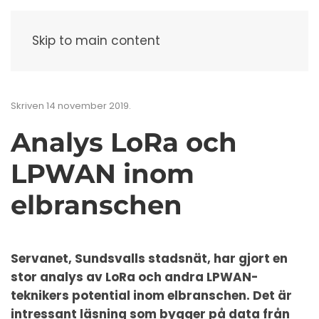
Meny
Skip to main content
Skriven
14 november 2019
.
Analys LoRa och
LPWAN inom
elbranschen
Servanet, Sundsvalls stadsnät, har gjort en
stor analys av LoRa och andra LPWAN-
teknikers potential inom elbranschen. Det är
intressant läsning som bygger på data från