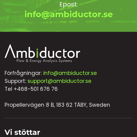
Epost:
info@ambiductor.se
Förfrågningar:
info@ambiductor.se
Support:
support@ambiductor.se
Tel +468-501 676 76
Propellervägen 8 B, 183 62 TÄBY, Sweden
Vi stöttar