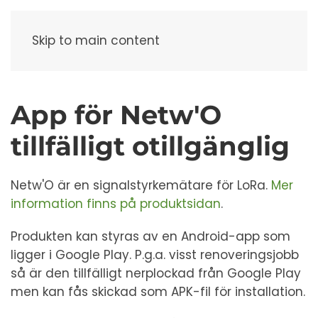
Meny
Skip to main content
App för Netw'O
tillfälligt otillgänglig
Netw'O är en signalstyrkemätare för LoRa.
Mer
information finns på produktsidan
.
Produkten kan styras av en Android-app som
ligger i Google Play. P.g.a. visst renoveringsjobb
så är den tillfälligt nerplockad från Google Play
men kan fås skickad som APK-fil för installation.