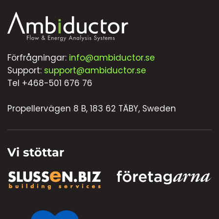
Förfrågningar:
info@ambiductor.se
Support:
support@ambiductor.se
Tel +468-501 676 76
Propellervägen 8 B, 183 62 TÄBY, Sweden
Vi stöttar