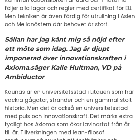
Kommunikationskorten är klara och mätarna
följer alla lagar och regler med certifikat för EU.
Men tekniken är även färdig för utrullning i Asien
och Mellanöstern där behovet är stort.
Sällan har jag känt mig så nöjd efter
ett möte som idag. Jag är djupt
imponerad över innovationskraften i
Axioma.
säger Kalle Hultman, VD på
Ambiductor
Kaunas är en universitetsstad i Litauen som har
vackra gågator, stränder och en gammal stolt
historia. Men det är också en universitetsstad
med puls och innovationskraft. Det märks extra
tydligt hos Axioma som ökar lavinartat från år
till år. Tillverkningen med lean-filosofi