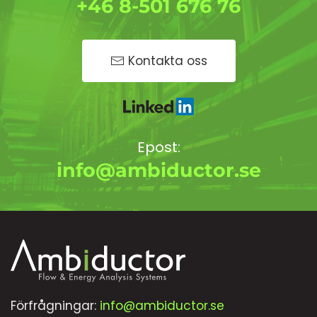
+46 8-501 676 76
Kontakta oss
Epost:
info@ambiductor.se
Förfrågningar:
info@ambiductor.se