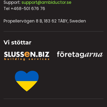
Support:
support@ambiductor.se
Tel +468-501 676 76
Propellervägen 8 B, 183 62 TÄBY, Sweden
Vi stöttar