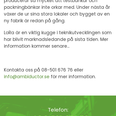
producerar så mycket att testbänkar och
packningbänkar inte orkar med. Under nästa år
växer de ur sina stora lokaler och bygget av en
ny fabrik är redan på gång.
LoRa är en viktig kugge i teknikutvecklingen som
har blivit marknadsledande på sista tiden. Mer
information kommer senare...
Kontakta oss på 08-501 676 76 eller
info@ambiductor.se
för mer information.
Telefon: