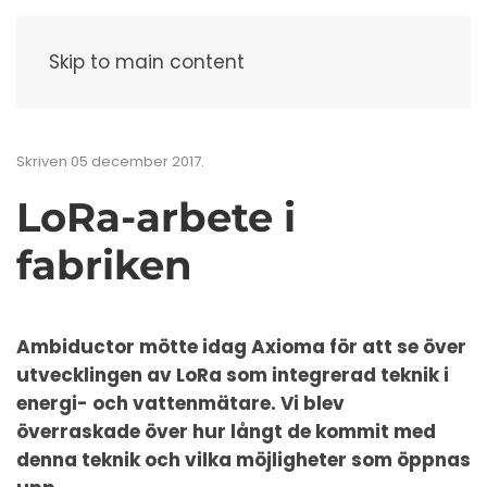
Meny
Skip to main content
Skriven
05 december 2017
.
LoRa-arbete i
fabriken
Ambiductor mötte
idag
Axioma för att se över
utvecklingen av LoRa som integrerad teknik i
energi- och vattenmätare. Vi blev
överraskade över hur långt de kommit med
denna teknik och vilka möjligheter som öppnas