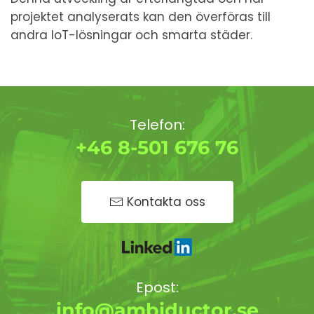
projektet analyserats kan den överföras till
andra IoT-lösningar och smarta städer.
Telefon:
+46 8-501 676 76
Kontakta oss
Epost:
info@ambiductor.se