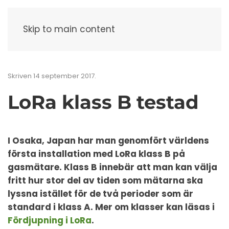
Meny
Skip to main content
Skriven
14 september 2017
.
LoRa klass B testad
I Osaka, Japan har man genomfört världens
första installation med LoRa klass B på
gasmätare. Klass B innebär att man kan välja
fritt hur stor del av tiden som mätarna ska
lyssna istället för de två perioder som är
standard i klass A. Mer om klasser kan läsas i
Fördjupning i LoRa
.