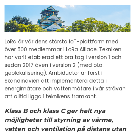
LoRa är världens största IoT-plattform med
över 500 medlemmar i LoRa Alliace. Tekniken
har varit etablerad ett bra tag i version 1 och
sedan 2017 även i version 2 (med bl.a.
geolokalisering). Ambiductor är först i
Skandinavien att implementera detta i
energimätare och vattenmätare i vår strävan
att alltid ligga i teknikens framkant.
Klass B och klass C ger helt nya
möjligheter till styrning av värme,
vatten och ventilation på distans utan