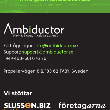
Förfrågningar:
info@ambiductor.se
Support:
support@ambiductor.se
Tel +468-501 676 76
Propellervägen 8 B, 183 62 TÄBY, Sweden
Vi stöttar