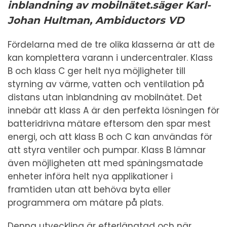
inblandning av mobilnätet.
säger Karl-
Johan Hultman, Ambiductors VD
Fördelarna med de tre olika klasserna är att de
kan komplettera varann i undercentraler. Klass
B och klass C ger helt nya möjligheter till
styrning av värme, vatten och ventilation på
distans utan inblandning av mobilnätet. Det
innebär att klass A är den perfekta lösningen för
batteridrivna mätare eftersom den spar mest
energi, och att klass B och C kan användas för
att styra ventiler och pumpar. Klass B lämnar
även möjligheten att med späningsmatade
enheter införa helt nya applikationer i
framtiden utan att behöva byta eller
programmera om mätare på plats.
Denna utveckling är efterlängtad och när