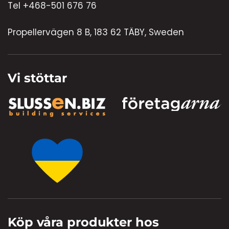
Tel +468-501 676 76
Propellervägen 8 B, 183 62 TÄBY, Sweden
Vi stöttar
Köp våra produkter hos