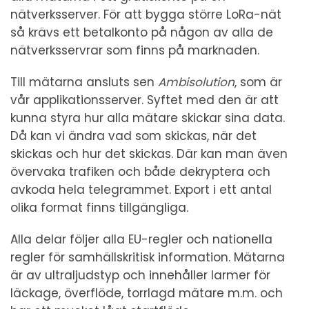
nätverksserver. För att bygga större LoRa-nät
så krävs ett betalkonto på någon av alla de
nätverksservrar som finns på marknaden.
Till mätarna ansluts sen
Ambisolution
, som är
vår applikationsserver. Syftet med den är att
kunna styra hur alla mätare skickar sina data.
Då kan vi ändra vad som skickas, när det
skickas och hur det skickas. Där kan man även
övervaka trafiken och både dekryptera och
avkoda hela telegrammet. Export i ett antal
olika format finns tillgängliga.
Alla delar följer alla EU-regler och nationella
regler för samhällskritisk information. Mätarna
är av ultraljudstyp och innehåller larmer för
läckage, överflöde, torrlagd mätare m.m. och