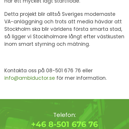
har ett mycket lågt startflöde.
Detta projekt blir alltså Sveriges modernaste
VA-anläggning och trots att media hävdar att
Stockholm ska blir världens första smarta stad,
så ligger vi Stockholmare långt efter västkusten
inom smart styrning och mätning.
Kontakta oss på 08-501 676 76 eller
info@ambiductor.se
för mer information.
Telefon:
+46 8-501 676 76