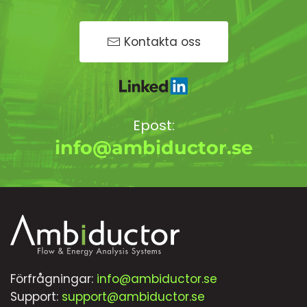
Kontakta oss
Epost:
info@ambiductor.se
Förfrågningar:
info@ambiductor.se
Support:
support@ambiductor.se