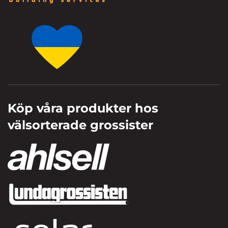
Köp våra produkter hos
välsorterade grossister