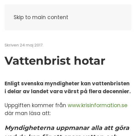
Meny
Skip to main content
Skriven
24 maj 2017
.
Vattenbrist hotar
Enligt svenska myndigheter kan vattenbristen
i delar av landet vara värst på flera decennier.
Uppgiften kommer från
www.krisinformation.se
där man läsa att:
Myndigheterna uppmanar alla att göra