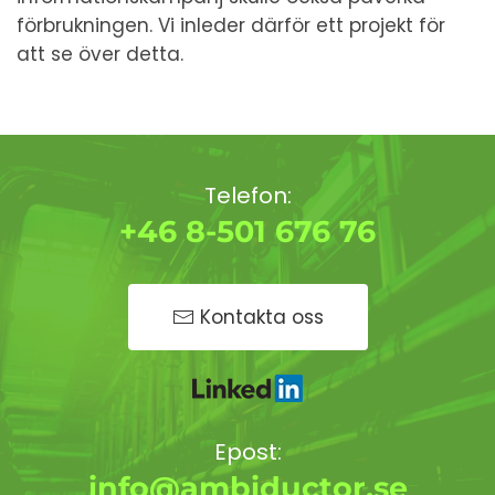
förbrukningen. Vi inleder därför ett projekt för
att se över detta.
Telefon:
+46 8-501 676 76
Kontakta oss
Epost:
info@ambiductor.se