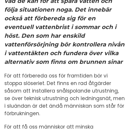
vad de kan för att spara vatten och
följa situationen noga. Det innebär
också att förbereda sig för en
eventuell vattenbrist i sommar och i
höst. Den som har enskild
vattenförsörjning bör kontrollera nivån
i vattentäkten och fundera över vilka
alternativ som finns om brunnen sinar
För att förbereda oss för framtiden bör vi
stoppa slöseriet. Det finns en rad åtgärder
såsom att installera snålspolande utrustning,
se över teknisk utrustning och ledningsnät, men
i sluändan är det ändå människan som står för
förbrukningen.
För att få oss människor att minska