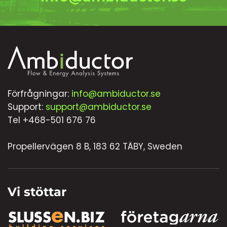
Förfrågningar:
info@ambiductor.se
Support:
support@ambiductor.se
Tel +468-501 676 76
Propellervägen 8 B, 183 62 TÄBY, Sweden
Vi stöttar