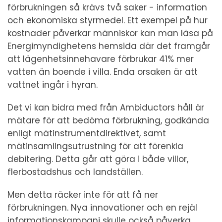
förbrukningen så krävs två saker - information
och ekonomiska styrmedel. Ett exempel på hur
kostnader påverkar människor kan man läsa på
Energimyndighetens hemsida där det framgår
att lägenhetsinnehavare förbrukar 41% mer
vatten än boende i villa. Enda orsaken är att
vattnet ingår i hyran.
Det vi kan bidra med från Ambiductors håll är
mätare för att bedöma förbrukning, godkända
enligt mätinstrumentdirektivet, samt
mätinsamlingsutrustning för att förenkla
debitering. Detta går att göra i både villor,
flerbostadshus och landställen.
Men detta räcker inte för att få ner
förbrukningen. Nya innovationer och en rejäl
informationskampanj skulle också påverka