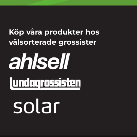
Köp våra produkter hos
välsorterade grossister