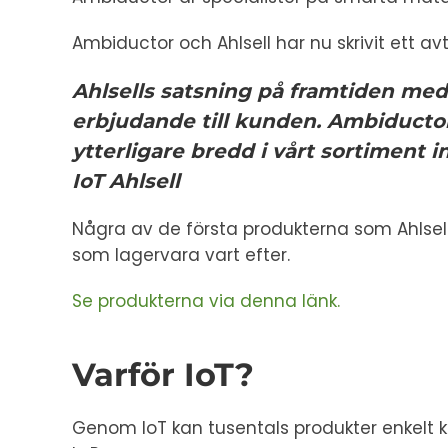
Ambiductor och Ahlsell har nu skrivit ett av
Ahlsells satsning på framtiden med
erbjudande till kunden. Ambiductor
ytterligare bredd i vårt sortiment
IoT Ahlsell
Några av de första produkterna som Ahlsel
som lagervara vart efter.
Se produkterna via denna länk.
Varför IoT?
Genom IoT kan tusentals produkter enkelt k