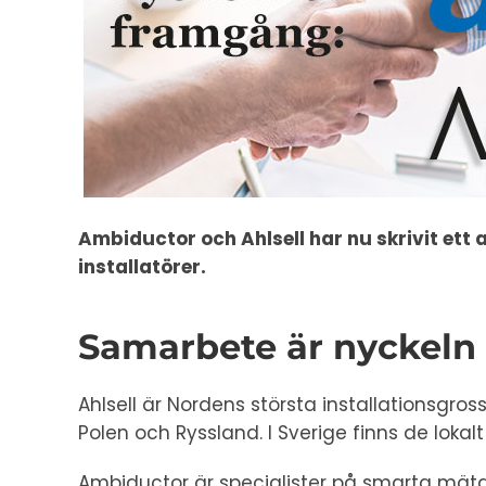
Ambiductor och Ahlsell har nu skrivit ett 
installatörer.
Samarbete är nyckeln 
Ahlsell är Nordens största installationsgross
Polen och Ryssland. I Sverige finns de lokal
Ambiductor är specialister på smarta mäta