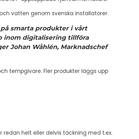
gi och vatten genom svenska installatörer.
på smarta produkter i vårt
nom digitalisering tillföra
ger Johan Wåhlén, Marknadschef
ch tempgivare. Fler produkter läggs upp
edan helt eller delvis täckning med t.ex.