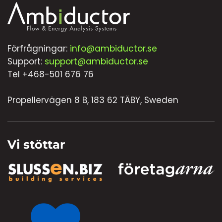
Förfrågningar:
info@ambiductor.se
Support:
support@ambiductor.se
Tel +468-501 676 76
Propellervägen 8 B, 183 62 TÄBY, Sweden
Vi stöttar