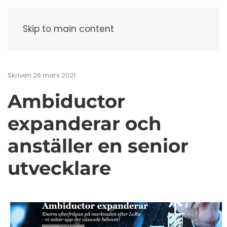
Meny
Skip to main content
Skriven
26 mars 2021
.
Ambiductor
expanderar och
anställer en senior
utvecklare