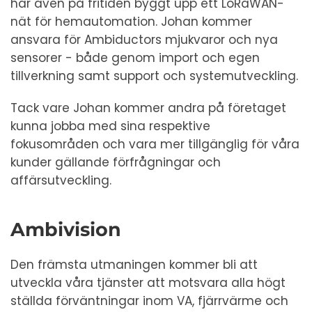
har även på fritiden byggt upp ett LoRaWAN-
nät för hemautomation. Johan kommer
ansvara för Ambiductors mjukvaror och nya
sensorer - både genom import och egen
tillverkning samt support och systemutveckling.
Tack vare Johan kommer andra på företaget
kunna jobba med sina respektive
fokusområden och vara mer tillgänglig för våra
kunder gällande förfrågningar och
affärsutveckling.
Ambivision
Den främsta utmaningen kommer bli att
utveckla våra tjänster att motsvara alla högt
ställda förväntningar inom VA, fjärrvärme och