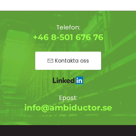
Telefon:
+46 8-501 676 76
Kontakta oss
Epost:
info@ambiductor.se