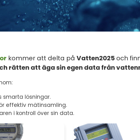
or
kommer att delta på
Vatten2025
och fin
ch rätten att äga sin egen data från vatte
inom:
 smarta lösningar.
r effektiv mätinsamling.
en i kontroll över sin data.