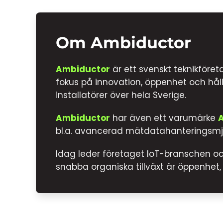
Om Ambiductor
Ambiductor
är ett svenskt teknikföre
fokus på innovation, öppenhet och håll
installatörer över hela Sverige.
Ambiductor
har även ett varumärke
bl.a. avancerad mätdatahanteringsmju
Idag leder företaget IoT-branschen och
snabba organiska tillväxt är öppenhet, k