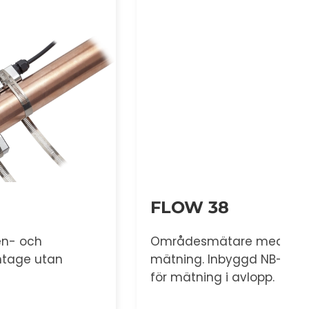
FLOW 38
T
Områdesmätare med dubbelriktad
Ut
mätning. Inbyggd NB-IoT. Finns även
til
för mätning i avlopp.