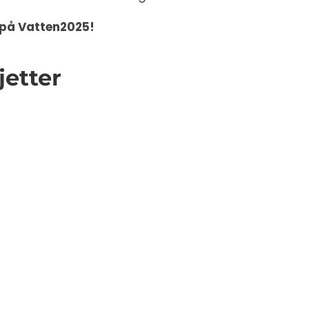
 på Vatten2025!
jetter