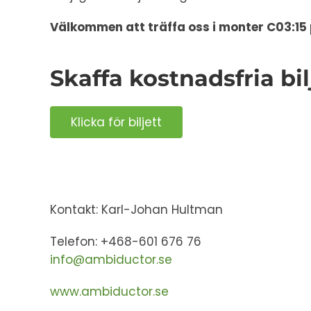
Välkommen att träffa oss i monter C03:15
Skaffa kostnadsfria bil
Klicka för biljett
Kontakt: Karl-Johan Hultman
Telefon: +468-601 676 76
info@ambiductor.se
www.ambiductor.se