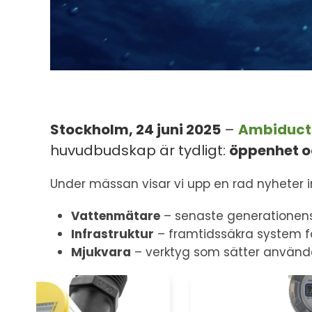
Stockholm, 24 juni 2025
–
Ambiduct
huvudbudskap är tydligt:
öppenhet o
Under mässan visar vi upp en rad nyheter 
Vattenmätare
– senaste generationens
Infrastruktur
– framtidssäkra system fö
Mjukvara
– verktyg som sätter användar