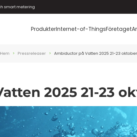
ch smart metering
Produkter
Internet-of-Things
Företaget
A
Hem
Pressreleaser
Ambiductor på Vatten 2025 21-23 oktobe
atten 2025 21-23 ok