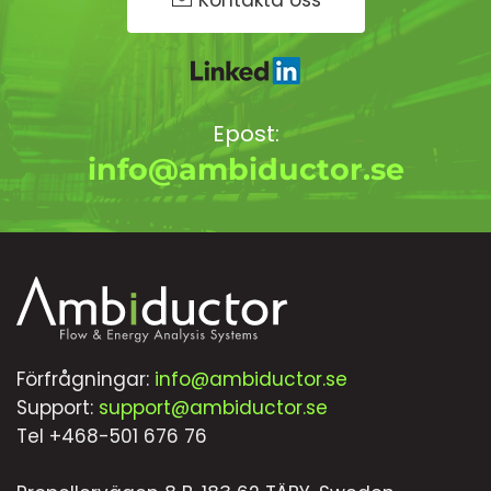
Kontakta oss
Epost:
info@ambiductor.se
Förfrågningar:
info@ambiductor.se
Support:
support@ambiductor.se
Tel +468-501 676 76