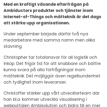
Med en kraftigt växande efterfrågan på
Ambiductors produkter och tjänster inom
Internet-of-Things och mätteknik är det dags
att stärka upp organisationen.
Under september började därför två nya
medarbetare med samma namn men olika
stavning.
Christopher tar totalansvar för all logistik och
inköp. Det frigör tid för att snabbare och bättre
kunna svara på alla förfrågningar inom
mätteknik. Det möjliggör även regelbundenhet
och tydlighet inom leveranser.
Christoffer stärker upp vårt utvecklarteam där
han bl.a. kommer utveckla visualisering i
webportalen Ambisolution och bidra till en mer