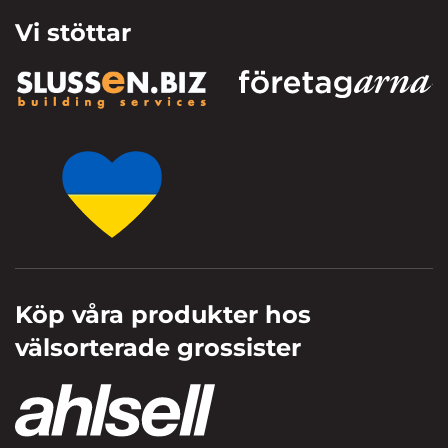
Vi stöttar
Köp våra produkter hos
välsorterade grossister