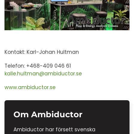
Kontakt: Karl-Johan Hultman
Telefon: +468-409 046 61
kalle.hultman@ambiductor.se
www.ambiductor.se
Om Ambiductor
Ambiductor har försett svenska