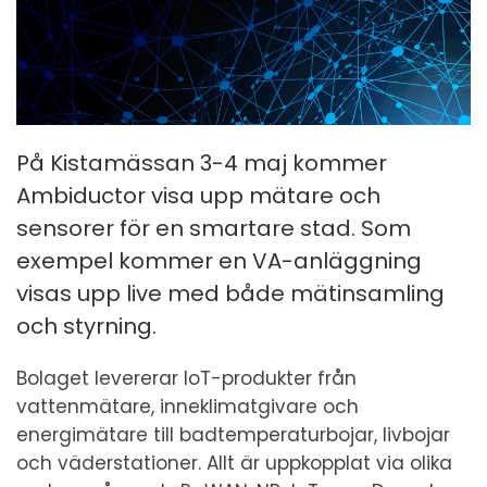
På Kistamässan 3-4 maj kommer
Ambiductor visa upp mätare och
sensorer för en smartare stad. Som
exempel kommer en VA-anläggning
visas upp live med både mätinsamling
och styrning.
Bolaget levererar IoT-produkter från
vattenmätare, inneklimatgivare och
energimätare till badtemperaturbojar, livbojar
och väderstationer. Allt är uppkopplat via olika