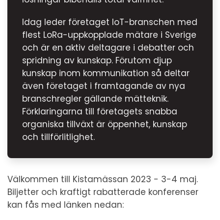
Idag leder företaget IoT-branschen med
flest LoRa-uppkopplade mätare i Sverige
och är en aktiv deltagare i debatter och
spridning av kunskap. Förutom djup
kunskap inom kommunikation så deltar
även företaget i framtagande av nya
branschregler gällande mätteknik.
Förklaringarna till företagets snabba
organiska tillväxt är öppenhet, kunskap
och tillförlitlighet.
Välkommen till Kistamässan 2023 - 3-4 maj.
Biljetter och kraftigt rabatterade konferenser
kan fås med länken nedan: