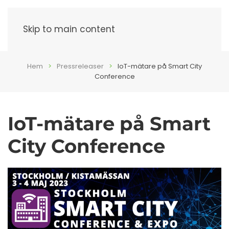
Meny
Skip to main content
Hem
Pressreleaser
IoT-mätare på Smart City
Conference
IoT-mätare på Smart
City Conference