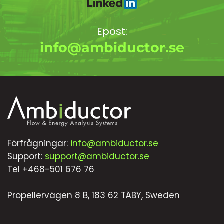
Epost:
info@ambiductor.se
Förfrågningar:
info@ambiductor.se
Support:
support@ambiductor.se
Tel +468-501 676 76
Propellervägen 8 B, 183 62 TÄBY, Sweden