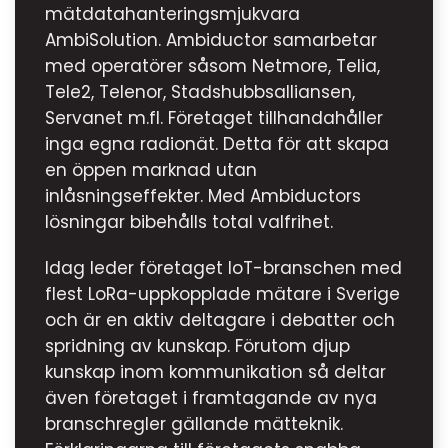
mätdatahanteringsmjukvara
AmbiSolution. Ambiductor samarbetar
med operatörer såsom Netmore, Telia,
Tele2, Telenor, Stadshubbsalliansen,
Servanet m.fl. Företaget tillhandahåller
inga egna radionät. Detta för att skapa
en öppen marknad utan
inlåsningseffekter. Med Ambiductors
lösningar bibehålls total valfrihet.
Idag leder företaget IoT-branschen med
flest LoRa-uppkopplade mätare i Sverige
och är en aktiv deltagare i debatter och
spridning av kunskap. Förutom djup
kunskap inom kommunikation så deltar
även företaget i framtagande av nya
branschregler gällande mätteknik.