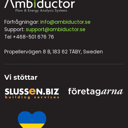
Förfrågningar:
info@ambiductor.se
Support:
support@ambiductor.se
Tel +468-501 676 76
Propellervägen 8 B, 183 62 TÄBY, Sweden
Vi stöttar