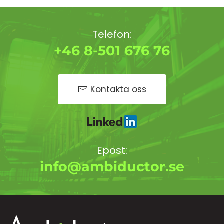
Telefon:
+46 8-501 676 76
Kontakta oss
Epost:
info@ambiductor.se