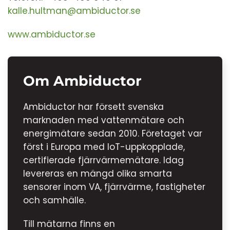
kalle.hultman@ambiductor.se
www.ambiductor.se
Om Ambiductor
Ambiductor har försett svenska
marknaden med vattenmätare och
energimätare sedan 2010. Företaget var
först i Europa med IoT-uppkopplade,
certifierade fjärrvärmemätare. Idag
levereras en mängd olika smarta
sensorer inom VA, fjärrvärme, fastigheter
och samhälle.
Till mätarna finns en