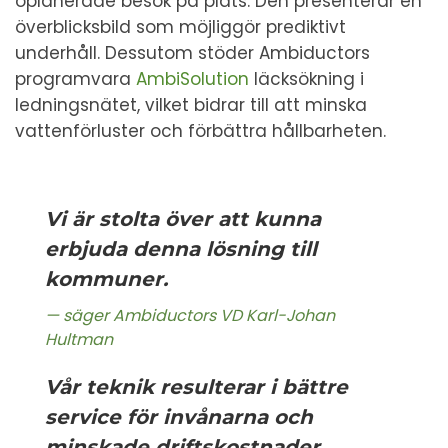
oplanerade besök på plats. Den presenterar en
överblicksbild som möjliggör prediktivt
underhåll. Dessutom stöder Ambiductors
programvara
AmbiSolution
läcksökning i
ledningsnätet, vilket bidrar till att minska
vattenförluster och förbättra hållbarheten.
Vi är stolta över att kunna
erbjuda denna lösning till
kommuner.
säger Ambiductors VD Karl-Johan
Hultman
Vår teknik resulterar i bättre
service för invånarna och
minskade driftskostnader.