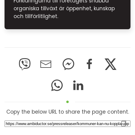
Förklaringarna till företagets snabba
organiska tillväxt är öppenhet, kunskap
och tillförlitlighet.
Copy the below URL to share the page content.