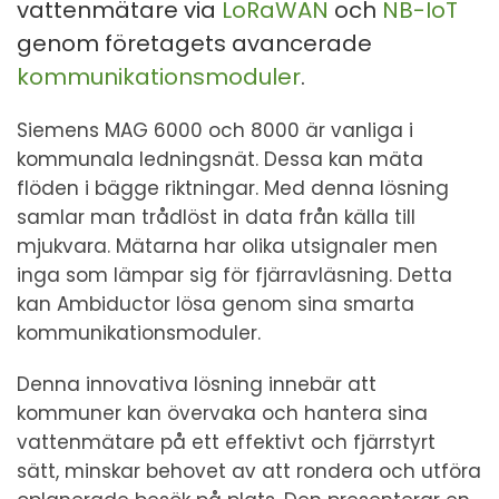
vattenmätare via
LoRaWAN
och
NB-IoT
genom företagets avancerade
kommunikationsmoduler
.
Siemens MAG 6000 och 8000 är vanliga i
kommunala ledningsnät. Dessa kan mäta
flöden i bägge riktningar. Med denna lösning
samlar man trådlöst in data från källa till
mjukvara. Mätarna har olika utsignaler men
inga som lämpar sig för fjärravläsning. Detta
kan Ambiductor lösa genom sina smarta
kommunikationsmoduler.
Denna innovativa lösning innebär att
kommuner kan övervaka och hantera sina
vattenmätare på ett effektivt och fjärrstyrt
sätt, minskar behovet av att rondera och utföra