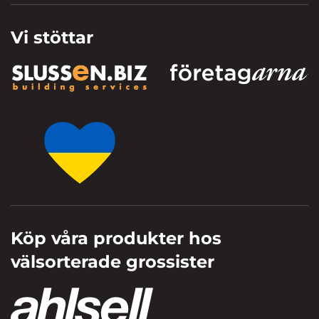
Vi stöttar
Köp våra produkter hos
välsorterade grossister