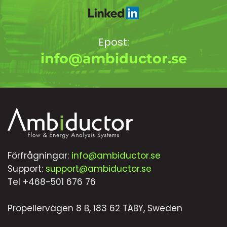
Epost:
info@ambiductor.se
Förfrågningar:
info@ambiductor.se
Support:
support@ambiductor.se
Tel +468-501 676 76
Propellervägen 8 B, 183 62 TÄBY, Sweden