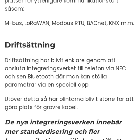
platser för ytterligare kommunikationskort
såsom:
M-bus, LoRaWAN, Modbus RTU, BACnet, KNX m.m.
Driftsättning
Driftsättning har blivit enklare genom att
ansluta integreringsverket till telefon via NFC
och sen Bluetooth där man kan ställa
parametrar via en speciell app.
Utöver detta så har plintarna blivit större för att
göra plats för grövre kabel.
De nya integreringsverken innebär
mer standardisering och fler