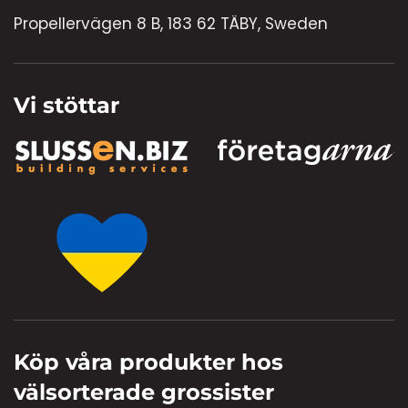
Propellervägen 8 B, 183 62 TÄBY, Sweden
Vi stöttar
Köp våra produkter hos
välsorterade grossister