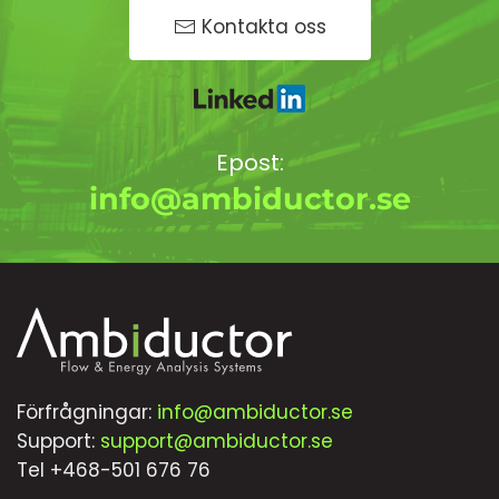
Kontakta oss
Epost:
info@ambiductor.se
Förfrågningar:
info@ambiductor.se
Support:
support@ambiductor.se
Tel +468-501 676 76