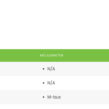
MÖJLIGHETER
N/A
N/A
M-bus