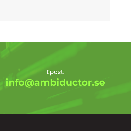
Epost:
info@ambiductor.se