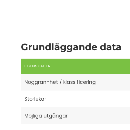
Grundläggande data
EGENSKAPER
Noggrannhet / klassificering
Storlekar
Möjliga utgångar