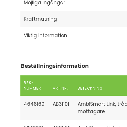
Möjliga ingångar
Kraftmatning
Viktig information
Beställningsinformation
RSK-
NUMMER
ART.NR.
BETECKNING
4648169
AB31101
AmbiSmart Link, trå
mottagare