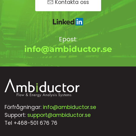
Kontakta oss
Epost:
info@ambiductor.se
Förfrågningar:
info@ambiductor.se
Support:
support@ambiductor.se
Tel +468-501 676 76