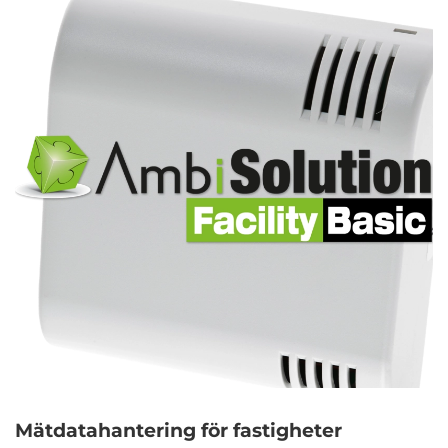
Mätdatahantering för fastigheter