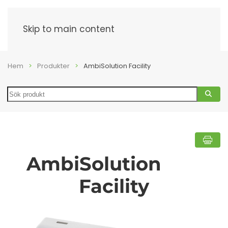
Meny
Skip to main content
Hem
Produkter
AmbiSolution Facility
Search
AmbiSolution
Facility