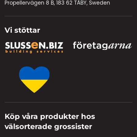
Propellervägen 8 B, 183 62 TÄBY, Sweden
Vi stöttar
Köp våra produkter hos
välsorterade grossister