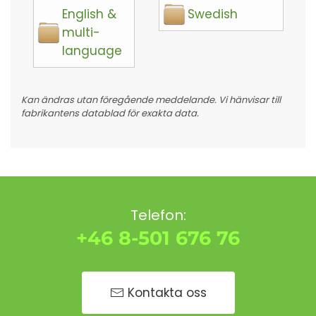
English &
Swedish
multi-
language
Kan ändras utan föregående meddelande. Vi hänvisar till
fabrikantens datablad för exakta data.
Telefon:
+46 8-501 676 76
Kontakta oss