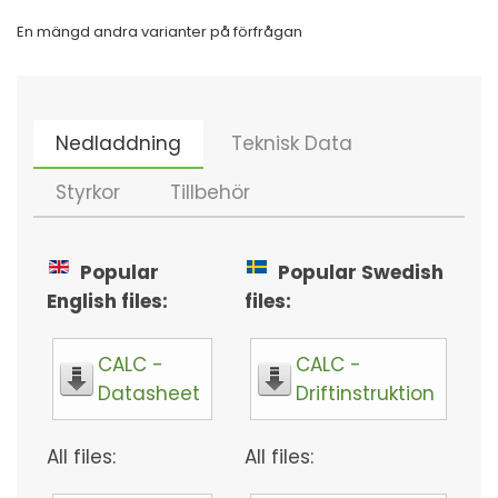
En mängd andra varianter på förfrågan
Nedladdning
Teknisk Data
Styrkor
Tillbehör
Popular
Popular Swedish
English files:
files:
CALC -
CALC -
Datasheet
Driftinstruktion
All files:
All files: