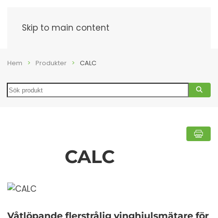
Meny
Skip to main content
Hem
Produkter
CALC
Search
CALC
Våtlöpande flerstrålig vinghjulsmätare för