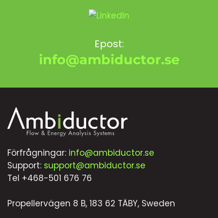
Epost:
info@ambiductor.se
Förfrågningar:
info@ambiductor.se
Support:
support@ambiductor.se
Tel +468-501 676 76
Propellervägen 8 B, 183 62 TÄBY, Sweden