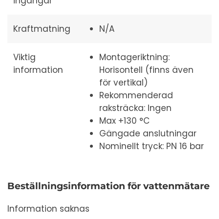
ingångar
Kraftmatning
N/A
Viktig
Montageriktning:
information
Horisontell (finns även
för vertikal)
Rekommenderad
raksträcka: Ingen
Max +130 °C
Gängade anslutningar
Nominellt tryck: PN 16 bar
Beställningsinformation för vattenmätare
Information saknas