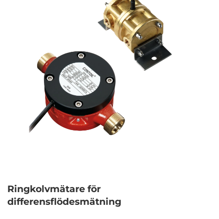
Ringkolvmätare för
differensflödesmätning