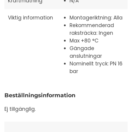
Kraftmatning
N/A
Viktig information
Montageriktning: Alla
Rekommenderad
raksträcka: Ingen
Max +80 °C
Gängade
anslutningar
Nominellt tryck: PN 16
bar
Beställningsinformation
Ej tillgänglig.