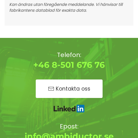
Kan ändras utan föregående meddelande. Vi hänvisar till
fabrikantens datablad för exakta data.
Telefon:
+46 8-501 676 76
Kontakta oss
Epost:
info@ambiductor.se