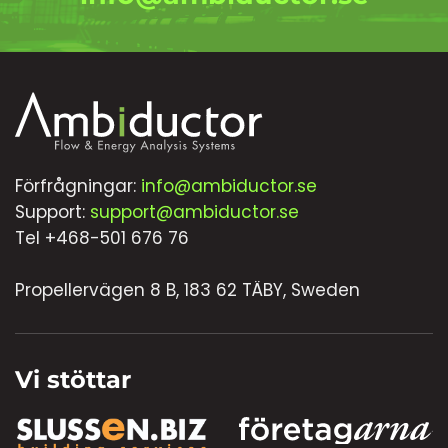
Förfrågningar:
info@ambiductor.se
Support:
support@ambiductor.se
Tel +468-501 676 76
Propellervägen 8 B, 183 62 TÄBY, Sweden
Vi stöttar