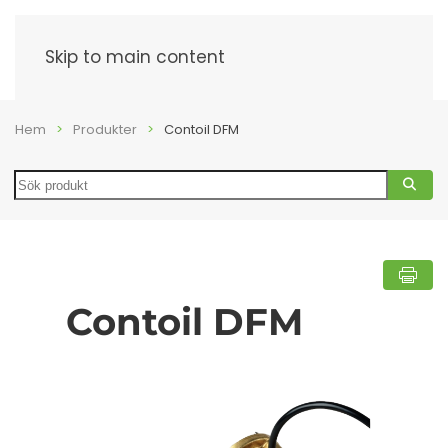
Meny
Skip to main content
Hem
Produkter
Contoil DFM
Search
Contoil DFM