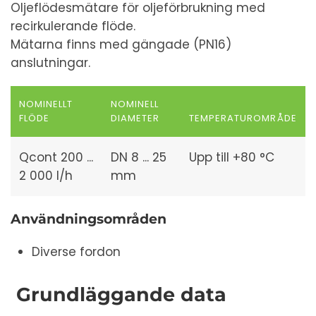
Oljeflödesmätare för oljeförbrukning med
recirkulerande flöde.
Mätarna finns med gängade (PN16)
anslutningar.
NOMINELLT
NOMINELL
FLÖDE
DIAMETER
TEMPERATUROMRÅDE
Qcont 200 ...
DN 8 ... 25
Upp till +80 °C
2 000 l/h
mm
Användningsområden
Diverse fordon
Grundläggande data