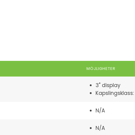
MÖJLIGHETER
3" display
Kapslingsklass:
N/A
N/A