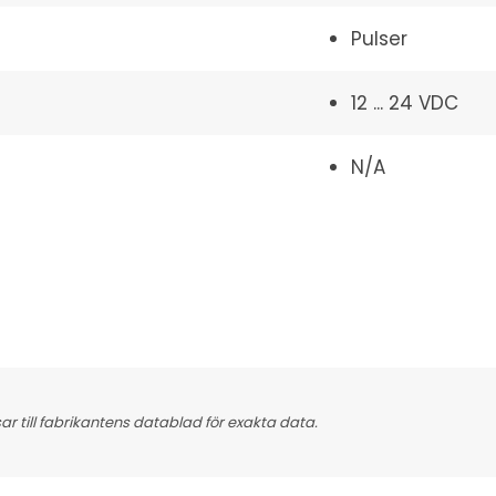
Pulser
12 ... 24 VDC
N/A
 till fabrikantens datablad för exakta data.