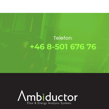
Telefon:
+46 8-501 676 76