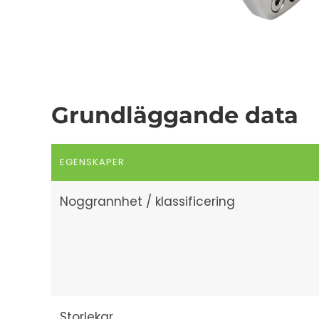
Grundläggande data
EGENSKAPER
Noggrannhet / klassificering
Storlekar