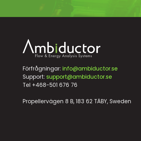
Förfrågningar:
info@ambiductor.se
Support:
support@ambiductor.se
Tel +468-501 676 76
Propellervägen 8 B, 183 62 TÄBY, Sweden