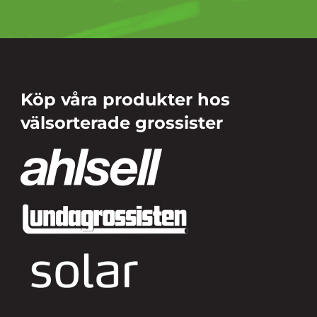
Köp våra produkter hos
välsorterade grossister