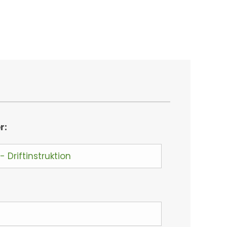
r:
Driftinstruktion