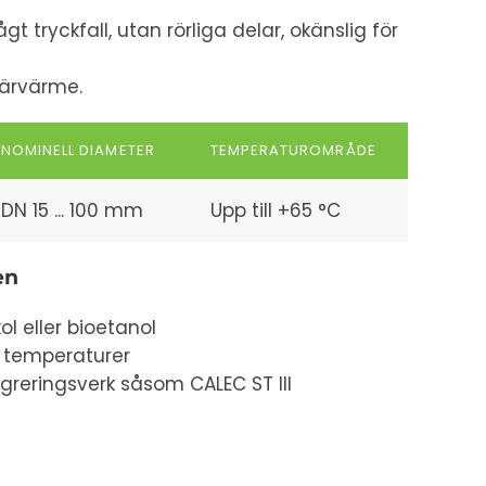
 tryckfall, utan rörliga delar, okänslig för
därvärme.
NOMINELL DIAMETER
TEMPERATUROMRÅDE
DN 15 ... 100 mm
Upp till +65 °C
en
ol eller bioetanol
 temperaturer
greringsverk såsom CALEC ST III