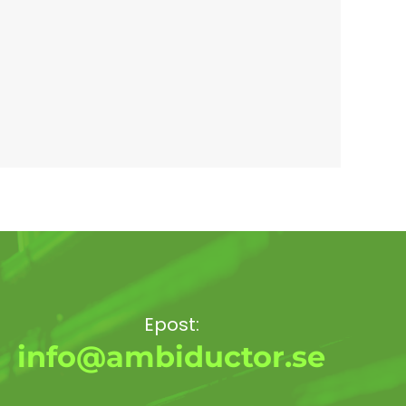
Epost:
info@ambiductor.se