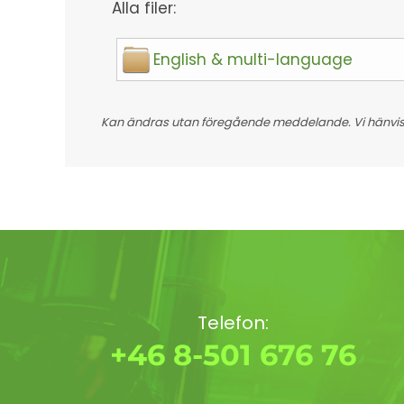
Alla filer:
English & multi-language
Kan ändras utan föregående meddelande. Vi hänvisar
Telefon:
+46 8-501 676 76