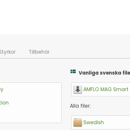
Styrkor
Tillbehör
Vanliga svenska file
ly
AMFLO MAG Smart - 
tion
Alla filer:
Swedish