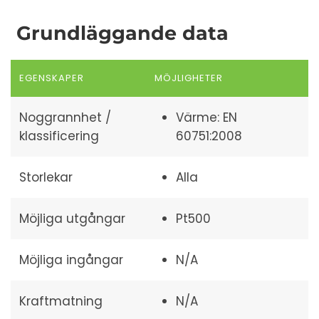
Grundläggande data
EGENSKAPER
MÖJLIGHETER
Noggrannhet /
Värme: EN
klassificering
60751:2008
Storlekar
Alla
Möjliga utgångar
Pt500
Möjliga ingångar
N/A
Kraftmatning
N/A