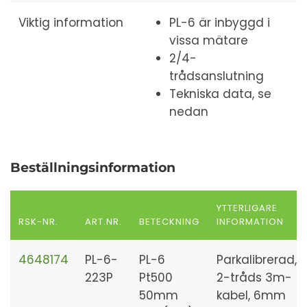
Viktig information
PL-6 är inbyggd i
vissa mätare
2/4-
trådsanslutning
Tekniska data, se
nedan
Beställningsinformation
YTTERLIGARE
RSK-NR.
ART.NR.
BETECKNING
INFORMATION
4648174
PL-6-
PL-6
Parkalibrerad,
223P
Pt500
2-tråds 3m-
50mm
kabel, 6mm