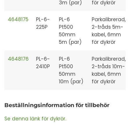
3m (par)
för dykrör
4648175
PL-6-
PL-6
Parkalibrerad,
225P
Pt500
2-tråds 5m-
50mm
kabel, 6mm
5m (par)
för dykrör
4648176
PL-6-
PL-6
Parkalibrerad,
2410P
Pt500
2-tråds 10m-
50mm
kabel, 6mm
10m (par)
för dykrör
Beställningsinformation för tillbehör
Se denna länk för dykrör.