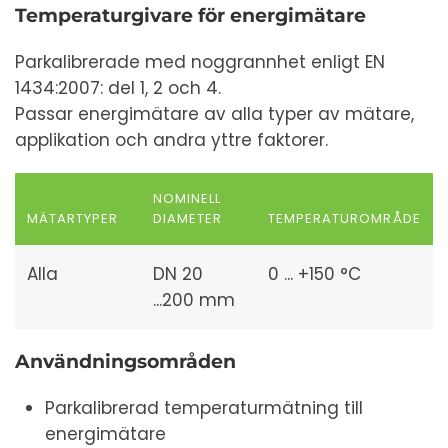
Temperaturgivare för energimätare
Parkalibrerade med noggrannhet enligt EN
1434:2007: del 1, 2 och 4.
Passar energimätare av alla typer av mätare,
applikation och andra yttre faktorer.
NOMINELL
MÄTARTYPER
DIAMETER
TEMPERATUROMRÅDE
Alla
DN 20
0 ... +150 °C
...200 mm
Användningsområden
Parkalibrerad temperaturmätning till
energimätare