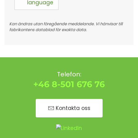
language
Kan ändras utan föregående meddelande. Vi hänvisar till
fabrikantens datablad för exakta data.
Telefon:
+46 8-501 676 76
Kontakta oss