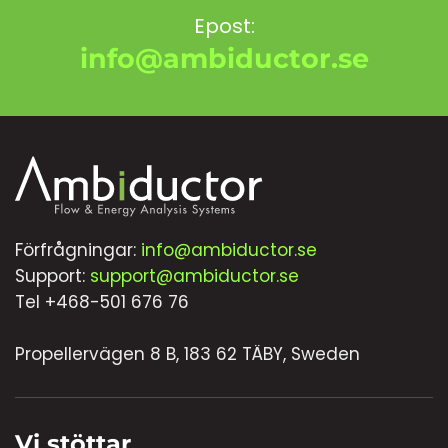
Epost:
info@ambiductor.se
Förfrågningar:
info@ambiductor.se
Support:
support@ambiductor.se
Tel +468-501 676 76
Propellervägen 8 B, 183 62 TÄBY, Sweden
Vi stöttar