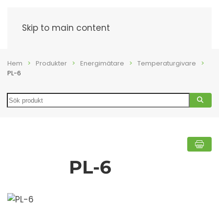
Meny
Skip to main content
Hem
Produkter
Energimätare
Temperaturgivare
PL-6
Search
PL-6